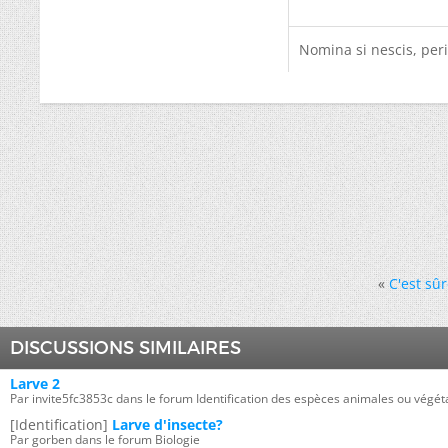
Nomina si nescis, peri
«
C'est sû
DISCUSSIONS SIMILAIRES
Larve 2
Par invite5fc3853c dans le forum Identification des espèces animales ou végét
[Identification]
Larve d'insecte?
Par gorben dans le forum Biologie