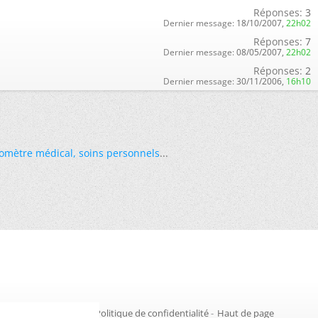
Réponses:
3
Dernier message:
18/10/2007,
22h02
Réponses:
7
Dernier message:
08/05/2007,
22h02
Réponses:
2
Dernier message:
30/11/2006,
16h10
omètre médical
,
soins personnels
...
Gestion des cookies
-
Politique de confidentialité
-
Haut de page