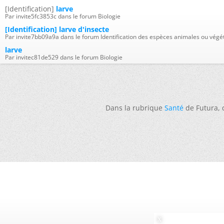
[Identification]
larve
Par invite5fc3853c dans le forum Biologie
[Identification] larve d'insecte
Par invite7bb09a9a dans le forum Identification des espèces animales ou végé
larve
Par invitec81de529 dans le forum Biologie
Dans la rubrique
Santé
de Futura,