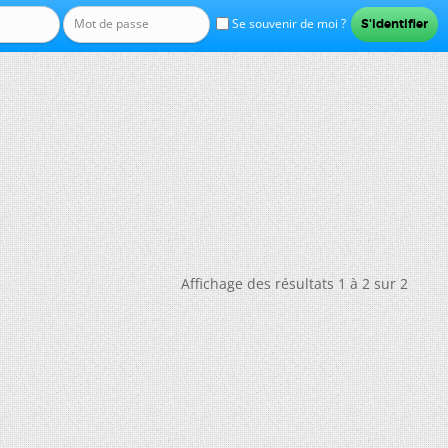
Se souvenir de moi ?
Affichage des résultats 1 à 2 sur 2