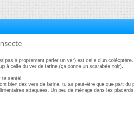
insecte
est pas à proprement parler un ver) est celle d'un coléoptère
 à celle du ver de farine (ça donne un scarabée noir).
 ta santé!
ont bien des vers de farine, tu as peut-être quelque part du 
alimentaires attaquées. Un peu de ménage dans les placards