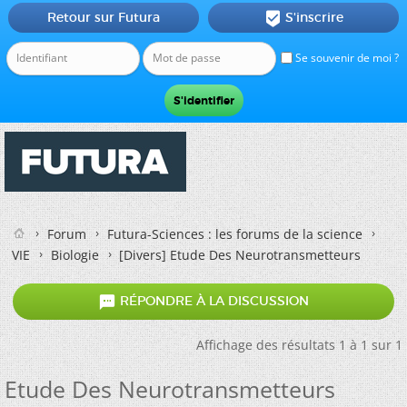
Retour sur Futura
S'inscrire

Se souvenir de moi ?
Forum
Futura-Sciences : les forums de la science
VIE
Biologie
[Divers]
Etude Des Neurotransmetteurs

RÉPONDRE À LA DISCUSSION
Affichage des résultats 1 à 1 sur 1
Etude Des Neurotransmetteurs