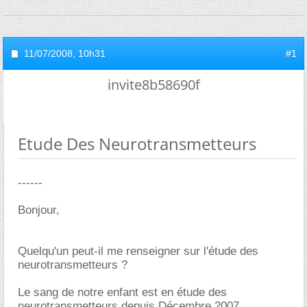
11/07/2008,
10h31
#1
invite8b58690f
Etude Des Neurotransmetteurs
------
Bonjour,
Quelqu'un peut-il me renseigner sur l'étude des
neurotransmetteurs ?
Le sang de notre enfant est en étude des
neurotransmetteurs depuis Décembre 2007.