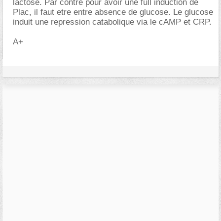
lactose. Par contre pour avoir une full induction de
Plac, il faut etre entre absence de glucose. Le glucose
induit une repression catabolique via le cAMP et CRP.
A+