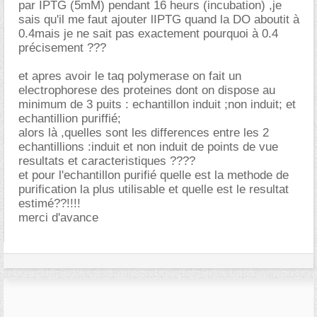
par IPTG (5mM) pendant 16 heurs (incubation) ,je
sais qu'il me faut ajouter lIPTG quand la DO aboutit à
0.4mais je ne sait pas exactement pourquoi à 0.4
précisement ???
et apres avoir le taq polymerase on fait un
electrophorese des proteines dont on dispose au
minimum de 3 puits : echantillon induit ;non induit; et
echantillion puriffié;
alors là ,quelles sont les differences entre les 2
echantillions :induit et non induit de points de vue
resultats et caracteristiques ????
et pour l'echantillon purifié quelle est la methode de
purification la plus utilisable et quelle est le resultat
estimé??!!!!
merci d'avance