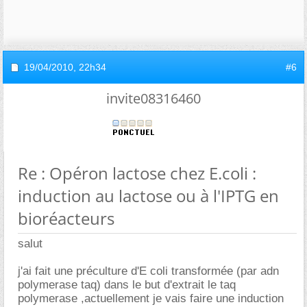
19/04/2010,
22h34
#6
invite08316460
Re : Opéron lactose chez E.coli :
induction au lactose ou à l'IPTG en
bioréacteurs
salut
j'ai fait une préculture d'E coli transformée (par adn
polymerase taq) dans le but d'extrait le taq
polymerase ,actuellement je vais faire une induction