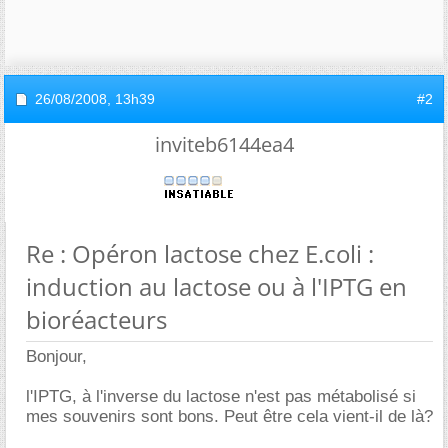
26/08/2008,
13h39
#2
inviteb6144ea4
Re : Opéron lactose chez E.coli :
induction au lactose ou à l'IPTG en
bioréacteurs
Bonjour,
l'IPTG, à l'inverse du lactose n'est pas métabolisé si
mes souvenirs sont bons. Peut être cela vient-il de là?