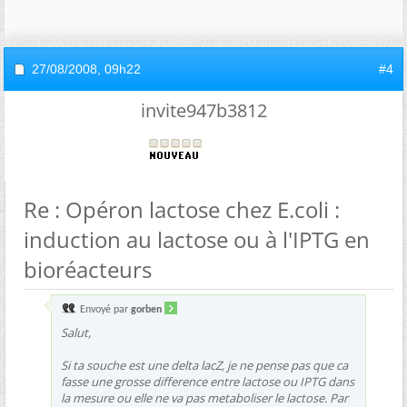
27/08/2008,
09h22
#4
invite947b3812
Re : Opéron lactose chez E.coli :
induction au lactose ou à l'IPTG en
bioréacteurs
Envoyé par
gorben
Salut,
Si ta souche est une delta lacZ, je ne pense pas que ca
fasse une grosse difference entre lactose ou IPTG dans
la mesure ou elle ne va pas metaboliser le lactose. Par