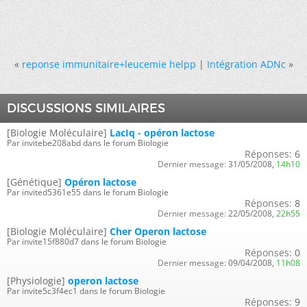
«
reponse immunitaire+leucemie helpp
|
Intégration ADNc
»
DISCUSSIONS SIMILAIRES
[Biologie Moléculaire]
LacIq - opéron lactose
Par invitebe208abd dans le forum Biologie
Réponses:
6
Dernier message:
31/05/2008,
14h10
[Génétique]
Opéron lactose
Par invited5361e55 dans le forum Biologie
Réponses:
8
Dernier message:
22/05/2008,
22h55
[Biologie Moléculaire]
Cher Operon lactose
Par invite15f880d7 dans le forum Biologie
Réponses:
0
Dernier message:
09/04/2008,
11h08
[Physiologie]
operon lactose
Par invite5c3f4ec1 dans le forum Biologie
Réponses:
9