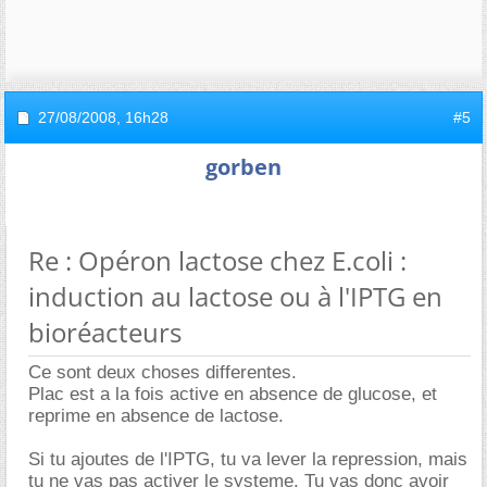
27/08/2008,
16h28
#5
gorben
Re : Opéron lactose chez E.coli :
induction au lactose ou à l'IPTG en
bioréacteurs
Ce sont deux choses differentes.
Plac est a la fois active en absence de glucose, et
reprime en absence de lactose.
Si tu ajoutes de l'IPTG, tu va lever la repression, mais
tu ne vas pas activer le systeme. Tu vas donc avoir