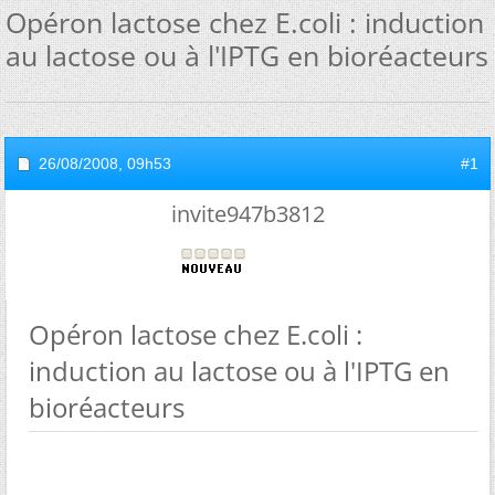
Opéron lactose chez E.coli : induction
au lactose ou à l'IPTG en bioréacteurs
26/08/2008,
09h53
#1
invite947b3812
Opéron lactose chez E.coli :
induction au lactose ou à l'IPTG en
bioréacteurs