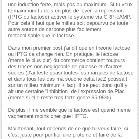
une induction forte, mais pas au maximum. Si tu veux
le maximum tu dois en plus de lever la repression
(IPTG ou lactose) activer le systeme via CRP-cAMP.
Pour cela il faut que le milieu soit depourvu de toute
autre source de carbone plus facilement
metabolisable que le lactose.
Dans mon premier post j'ai dit que en theorie lactose
ou IPTG ca change rien. En pratique, le lactose
(meme le plus pur) du commerce contient toujours
des traces non negligeable de glucose et d'autres
sucres (J'ai teste quasi toutes les marques de lactose
et dans tous les cas ma souche delta lacZ poussait
sur un milieu minimum + lac). Il se peut donc qu'il y
ait une certaine "inhibition" de l'expression de Plac
(meme si elle reste tres forte genre 95-98%).
De plus il me semble que le lactose est quand meme
vachement moins cher que l'IPTG.
Maintenant, tout depends de ce que tu veux faire, si
c'est juste pour purifier une proteine et faire de la