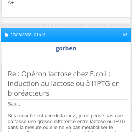
A+
27/08/2008,
01h16
#3
gorben
Re : Opéron lactose chez E.coli :
induction au lactose ou à l'IPTG en
bioréacteurs
Salut,
Si ta souche est une delta lacZ, je ne pense pas que
ca fasse une grosse difference entre lactose ou IPTG
dans la mesure ou elle ne va pas metaboliser le