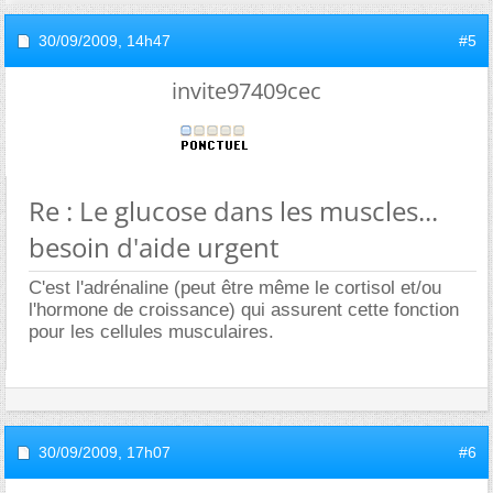
30/09/2009,
14h47
#5
invite97409cec
Re : Le glucose dans les muscles...
besoin d'aide urgent
C'est l'adrénaline (peut être même le cortisol et/ou
l'hormone de croissance) qui assurent cette fonction
pour les cellules musculaires.
30/09/2009,
17h07
#6