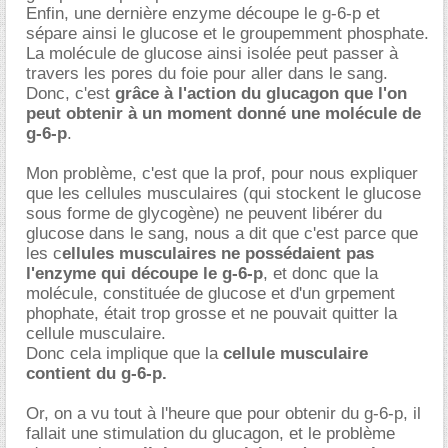
Enfin, une dernière enzyme découpe le g-6-p et
sépare ainsi le glucose et le groupemment phosphate.
La molécule de glucose ainsi isolée peut passer à
travers les pores du foie pour aller dans le sang.
Donc, c'est
grâce à l'action du glucagon que l'on
peut obtenir à un moment donné une molécule de
g-6-p
.
Mon problème, c'est que la prof, pour nous expliquer
que les cellules musculaires (qui stockent le glucose
sous forme de glycogène) ne peuvent libérer du
glucose dans le sang, nous a dit que c'est parce que
les c
ellules musculaires ne possédaient pas
l'enzyme qui découpe le g-6-p
, et donc que la
molécule, constituée de glucose et d'un grpement
phophate, était trop grosse et ne pouvait quitter la
cellule musculaire.
Donc cela implique que la
cellule musculaire
contient du g-6-p.
Or, on a vu tout à l'heure que pour obtenir du g-6-p, il
fallait une stimulation du glucagon, et le problème