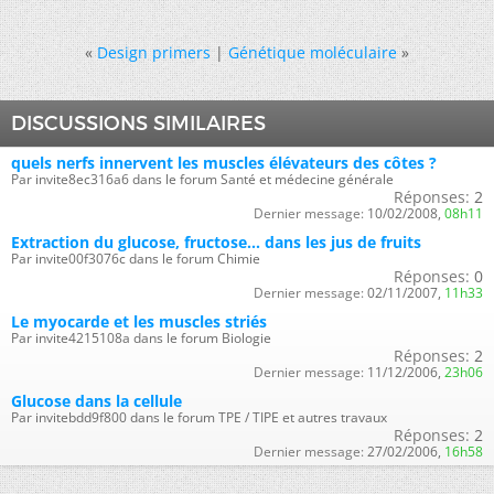
«
Design primers
|
Génétique moléculaire
»
DISCUSSIONS SIMILAIRES
quels nerfs innervent les muscles élévateurs des côtes ?
Par invite8ec316a6 dans le forum Santé et médecine générale
Réponses:
2
Dernier message:
10/02/2008,
08h11
Extraction du glucose, fructose... dans les jus de fruits
Par invite00f3076c dans le forum Chimie
Réponses:
0
Dernier message:
02/11/2007,
11h33
Le myocarde et les muscles striés
Par invite4215108a dans le forum Biologie
Réponses:
2
Dernier message:
11/12/2006,
23h06
Glucose dans la cellule
Par invitebdd9f800 dans le forum TPE / TIPE et autres travaux
Réponses:
2
Dernier message:
27/02/2006,
16h58