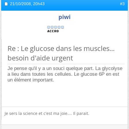
21/10/2008,
20h43
#3
piwi
Re : Le glucose dans les muscles...
besoin d'aide urgent
Je pense qu'il y a un souci quelque part. La glycolyse
a lieu dans toutes les cellules. Le glucose 6P en est
un élément important.
Je sers la science et c'est ma joie.... Il parait.