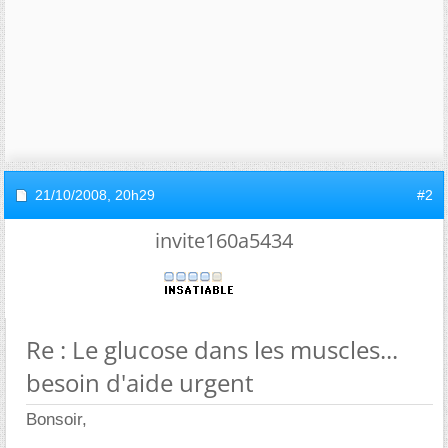
21/10/2008,
20h29
#2
invite160a5434
Re : Le glucose dans les muscles...
besoin d'aide urgent
Bonsoir,