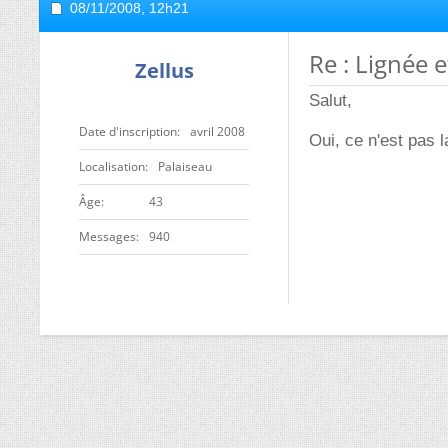
08/11/2008,
12h21
Re : Lignée e
Zellus
Salut,
Date d'inscription
avril 2008
Oui, ce n'est pas 
Localisation
Palaiseau
ge
43
Messages
940