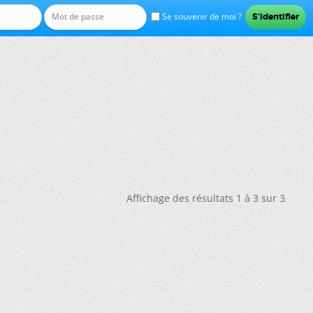
Se souvenir de moi ?
Affichage des résultats 1 à 3 sur 3