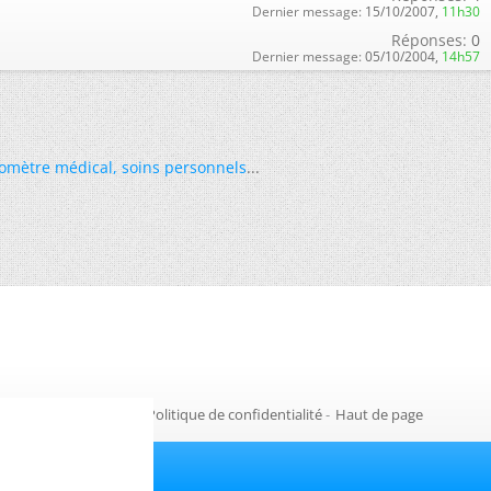
Dernier message:
15/10/2007,
11h30
Réponses:
0
Dernier message:
05/10/2004,
14h57
omètre médical
,
soins personnels
...
Gestion des cookies
-
Politique de confidentialité
-
Haut de page