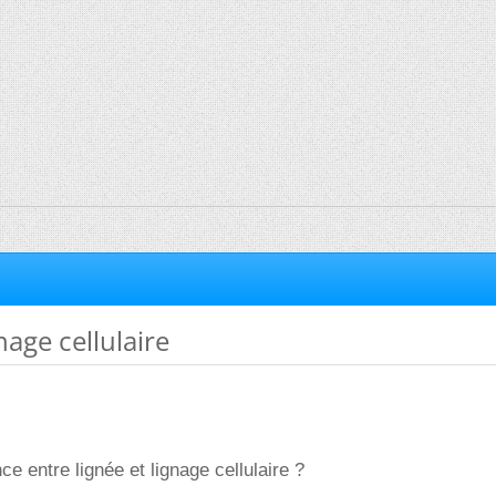
nage cellulaire
nce entre lignée et lignage cellulaire ?