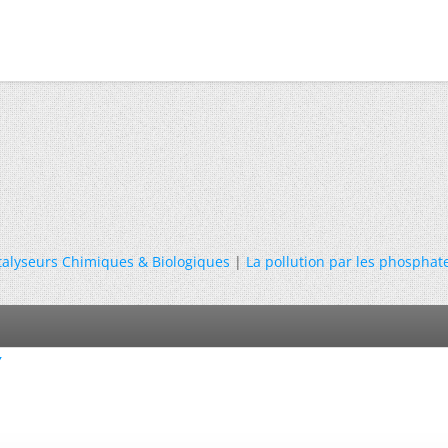
talyseurs Chimiques & Biologiques
|
La pollution par les phosphate
Y