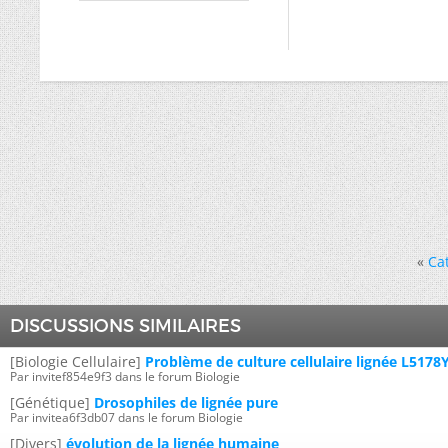
«
Ca
DISCUSSIONS SIMILAIRES
[Biologie Cellulaire]
Problème de culture cellulaire lignée L5178
Par invitef854e9f3 dans le forum Biologie
[Génétique]
Drosophiles de lignée pure
Par invitea6f3db07 dans le forum Biologie
[Divers]
évolution de la lignée humaine