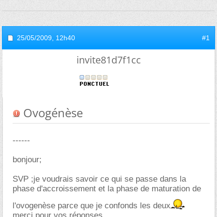
25/05/2009,
12h40
#1
invite81d7f1cc
Ovogénèse
------
bonjour;
SVP ;je voudrais savoir ce qui se passe dans la
phase d'accroissement et la phase de maturation de
l'ovogenèse parce que je confonds les deux
merci pour vos réponses