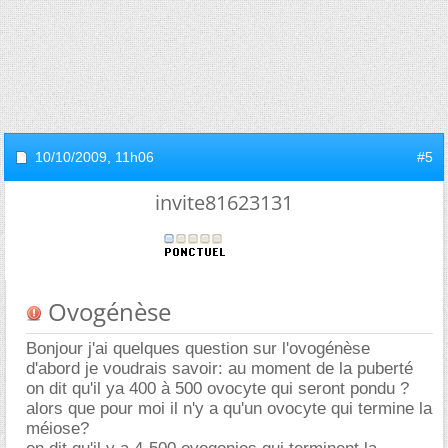
10/10/2009,
11h06
#5
invite81623131
Ovogénèse
Bonjour j'ai quelques question sur l'ovogénèse
d'abord je voudrais savoir: au moment de la puberté
on dit qu'il ya 400 à 500 ovocyte qui seront pondu ?
alors que pour moi il n'y a qu'un ovocyte qui termine la
méiose?