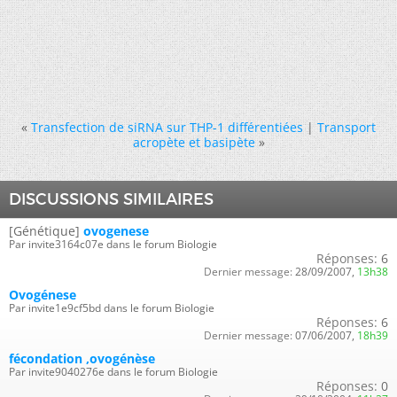
«
Transfection de siRNA sur THP-1 différentiées
|
Transport
acropète et basipète
»
DISCUSSIONS SIMILAIRES
[Génétique]
ovogenese
Par invite3164c07e dans le forum Biologie
Réponses:
6
Dernier message:
28/09/2007,
13h38
Ovogénese
Par invite1e9cf5bd dans le forum Biologie
Réponses:
6
Dernier message:
07/06/2007,
18h39
fécondation ,ovogénèse
Par invite9040276e dans le forum Biologie
Réponses:
0