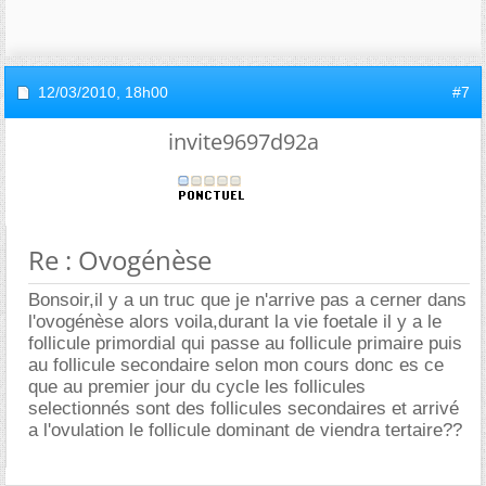
12/03/2010,
18h00
#7
invite9697d92a
Re : Ovogénèse
Bonsoir,il y a un truc que je n'arrive pas a cerner dans
l'ovogénèse alors voila,durant la vie foetale il y a le
follicule primordial qui passe au follicule primaire puis
au follicule secondaire selon mon cours donc es ce
que au premier jour du cycle les follicules
selectionnés sont des follicules secondaires et arrivé
a l'ovulation le follicule dominant de viendra tertaire??