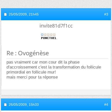
25/05/2009,
21h45
#3
invite81d7f1cc
Re : Ovogénèse
pas vraiment car mon cour dit la phase
d'accroissement c'est la transformation du follicule
primordial en follicule mur!
mais merci pour ta réponse
26/05/2009,
15h33
#4