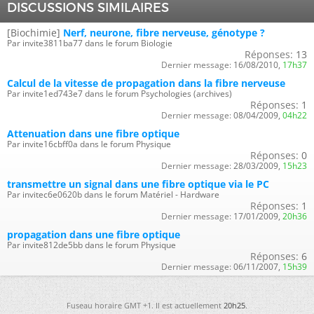
DISCUSSIONS SIMILAIRES
[Biochimie]
Nerf, neurone, fibre nerveuse, génotype ?
Par invite3811ba77 dans le forum Biologie
Réponses:
13
Dernier message:
16/08/2010,
17h37
Calcul de la vitesse de propagation dans la fibre nerveuse
Par invite1ed743e7 dans le forum Psychologies (archives)
Réponses:
1
Dernier message:
08/04/2009,
04h22
Attenuation dans une fibre optique
Par invite16cbff0a dans le forum Physique
Réponses:
0
Dernier message:
28/03/2009,
15h23
transmettre un signal dans une fibre optique via le PC
Par invitec6e0620b dans le forum Matériel - Hardware
Réponses:
1
Dernier message:
17/01/2009,
20h36
propagation dans une fibre optique
Par invite812de5bb dans le forum Physique
Réponses:
6
Dernier message:
06/11/2007,
15h39
Fuseau horaire GMT +1. Il est actuellement
20h25
.