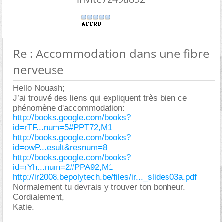
Re : Accommodation dans une fibre
nerveuse
Hello Nouash;
J’ai trouvé des liens qui expliquent très bien ce
phénomène d'accommodation:
http://books.google.com/books?
id=rTF...num=5#PPT72,M1
http://books.google.com/books?
id=owP...esult&resnum=8
http://books.google.com/books?
id=rYh...num=2#PPA92,M1
http://ir2008.bepolytech.be/files/ir..._slides03a.pdf
Normalement tu devrais y trouver ton bonheur.
Cordialement,
Katie.