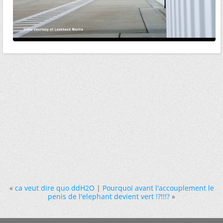
«
ca veut dire quo ddH2O
|
Pourquoi avant l'accouplement le
penis de l'elephant devient vert !?!!!?
»