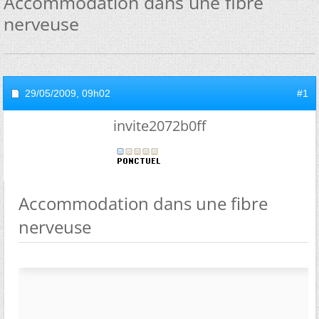
Accommodation dans une fibre
nerveuse
29/05/2009,
09h02
#1
invite2072b0ff
Accommodation dans une fibre
nerveuse