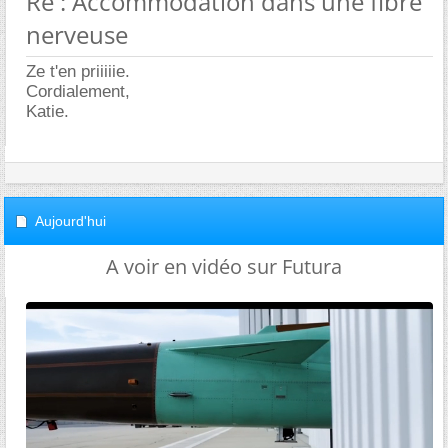
Re : Accommodation dans une fibre
nerveuse
Ze t'en priiiiie.
Cordialement,
Katie.
Aujourd'hui
A voir en vidéo sur Futura