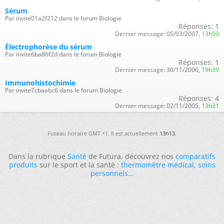
Sérum
Par invite01a2f212 dans le forum Biologie
Réponses:
1
Dernier message:
05/03/2007,
13h50
Électrophorèse du sérum
Par invite6ba86f2d dans le forum Biologie
Réponses:
1
Dernier message:
30/11/2006,
19h39
Immunohistochimie
Par invite7cbaabc6 dans le forum Biologie
Réponses:
4
Dernier message:
02/11/2005,
13h31
Fuseau horaire GMT +1. Il est actuellement
13h13
.
Dans la rubrique
Santé
de Futura, découvrez nos
comparatifs
produits
sur le sport et la santé :
thermomètre médical
,
soins
personnels
...