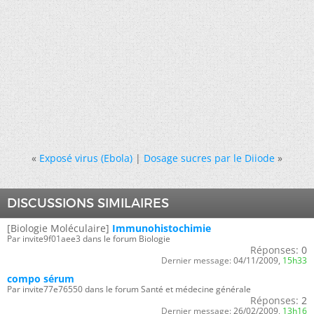
«
Exposé virus (Ebola)
|
Dosage sucres par le Diiode
»
DISCUSSIONS SIMILAIRES
[Biologie Moléculaire]
Immunohistochimie
Par invite9f01aee3 dans le forum Biologie
Réponses:
0
Dernier message:
04/11/2009,
15h33
compo sérum
Par invite77e76550 dans le forum Santé et médecine générale
Réponses:
2
Dernier message:
26/02/2009,
13h16