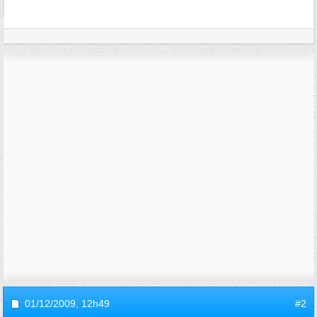
01/12/2009,
12h49
#2