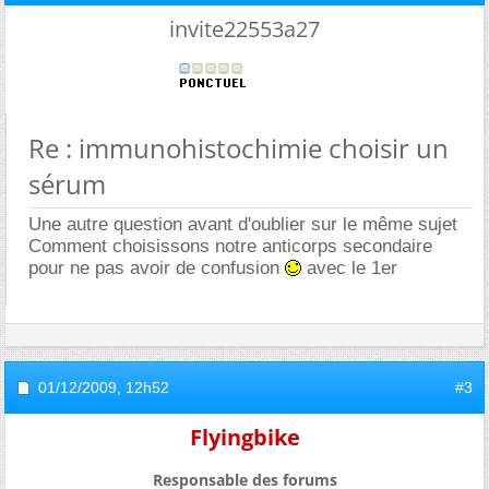
invite22553a27
Re : immunohistochimie choisir un
sérum
Une autre question avant d'oublier sur le même sujet
Comment choisissons notre anticorps secondaire
pour ne pas avoir de confusion
avec le 1er
01/12/2009,
12h52
#3
Flyingbike
Responsable des forums