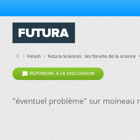
Forum
Futura-Sciences : les forums de la science

RÉPONDRE À LA DISCUSSION
"éventuel problème" sur moineau re