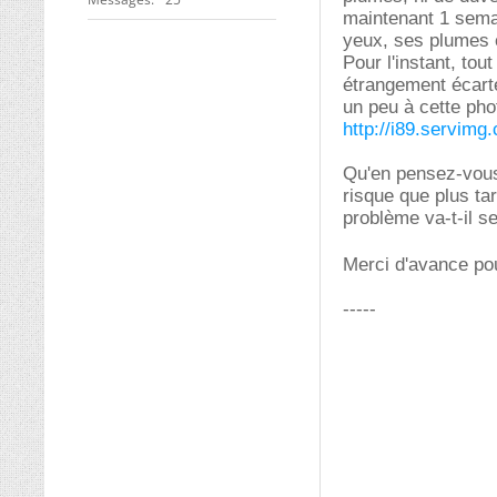
maintenant 1 semain
yeux, ses plumes 
Pour l'instant, to
étrangement écart
un peu à cette pho
http://i89.servimg
Qu'en pensez-vous,
risque que plus ta
problème va-t-il s
Merci d'avance po
-----