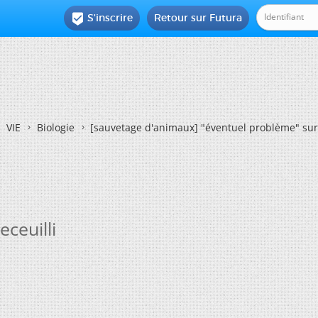
S'inscrire
Retour sur Futura

VIE
Biologie
[sauvetage d'animaux]
"éventuel problème" sur
ceuilli