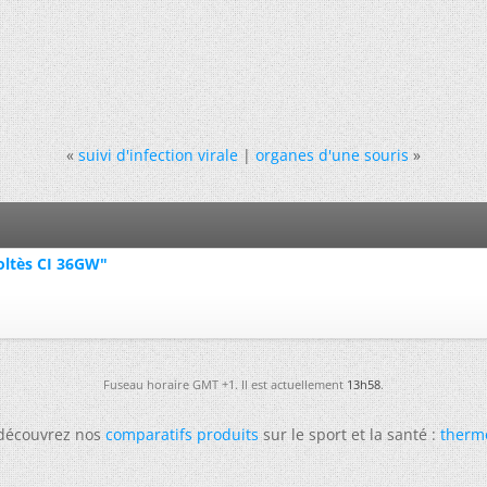
«
suivi d'infection virale
|
organes d'une souris
»
oltès CI 36GW"
Fuseau horaire GMT +1. Il est actuellement
13h58
.
 découvrez nos
comparatifs produits
sur le sport et la santé :
therm