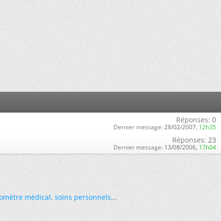
Réponses:
0
Dernier message:
28/02/2007,
12h35
Réponses:
23
Dernier message:
13/08/2006,
17h04
omètre médical
,
soins personnels
...