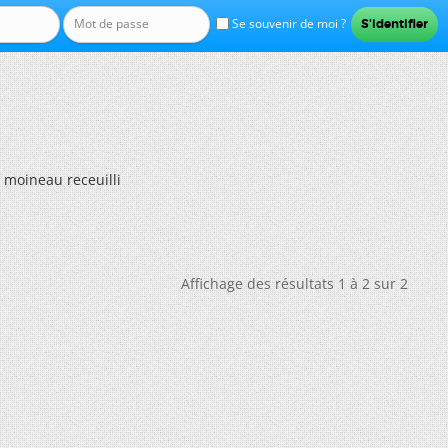
Se souvenir de moi ?
 moineau receuilli
Affichage des résultats 1 à 2 sur 2