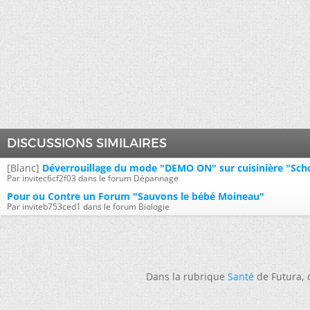
DISCUSSIONS SIMILAIRES
[Blanc]
Déverrouillage du mode "DEMO ON" sur cuisinière "Sch
Par invitec6cf2f03 dans le forum Dépannage
Pour ou Contre un Forum "Sauvons le bébé Moineau"
Par inviteb753ced1 dans le forum Biologie
Dans la rubrique
Santé
de Futura,