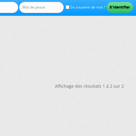
Se souvenir de moi ?
Affichage des résultats 1 à 2 sur 2