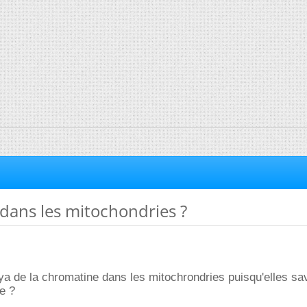
dans les mitochondries ?
l ya de la chromatine dans les mitochrondries puisqu'elles sa
e ?