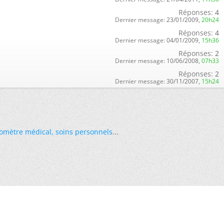
Réponses:
4
Dernier message:
23/01/2009,
20h24
Réponses:
4
Dernier message:
04/01/2009,
15h36
Réponses:
2
Dernier message:
10/06/2008,
07h33
Réponses:
2
Dernier message:
30/11/2007,
15h24
omètre médical
,
soins personnels
...