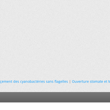
çement des cyanobactéries sans flagelles
|
Ouverture stomate et 