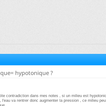
que= hypotonique ?
etite contradiction dans mes notes , si un milieu est hypotoni
, l'eau va rentrer donc augmenter la pression , ce milieu peu
que.