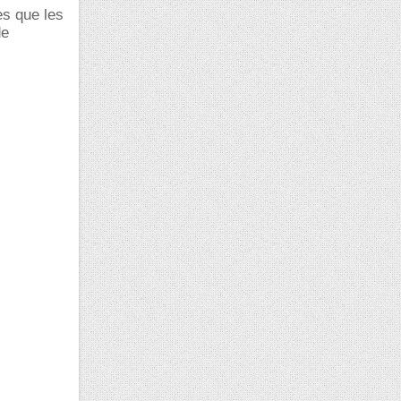
es que les
de