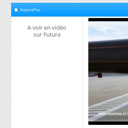
Aujourd'hui
A voir en vidéo
sur Futura