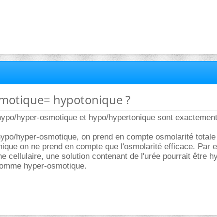
smotique= hypotonique ?
 hypo/hyper-osmotique et hypo/hypertonique sont exactemen
hypo/hyper-osmotique, on prend en compte osmolarité totale
nique on ne prend en compte que l'osmolarité efficace. Par 
cellulaire, une solution contenant de l'urée pourrait être h
comme hyper-osmotique.