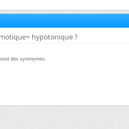
smotique= hypotonique ?
ce sont des synonymes.