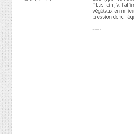
PLus loin j'ai l'af
végétaux en milie
pression donc l'éq
-----