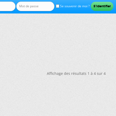
Se souvenir de moi ?
Affichage des résultats 1 à 4 sur 4