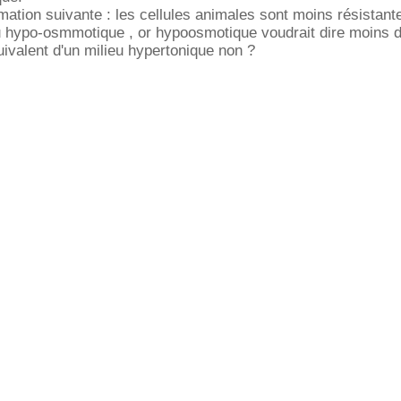
firmation suivante : les cellules animales sont moins résistant
u hypo-osmmotique , or hypoosmotique voudrait dire moins 
uivalent d'un milieu hypertonique non ?