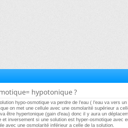
smotique= hypotonique ?
olution hypo-osmotique va perdre de l'eau ( l'eau va vers un
que on met une cellule avec une osmolarité supérieur a cell
e va être hypertonique (gain d'eau) donc il y aura un déplace
ule et inversement si une solution est hyper-osmotique avec e
e avec une osmolarité inférieur a celle de la solution.