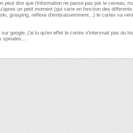
on peut dire que l'information ne passe pas par le ceveau, ma
u'apres un petit moment (qui varie en fonction des differents
ski, grasping, reflexe d'embrassemment...) le cortex va veni
 sur google, j'ai lu qu'en effet le cortex n'intervnait pas du t
 spinales...