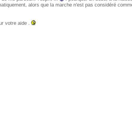
matiquement, alors que la marche n'est pas considéré comme
r votre aide .