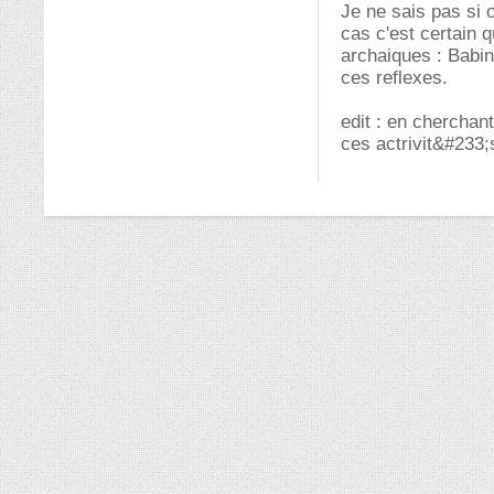
Je ne sais pas si 
cas c'est certain q
archaiques : Babin
ces reflexes.
edit : en cherchant
ces actrivit&#233;s