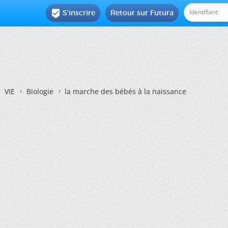
S'inscrire
Retour sur Futura

VIE
Biologie
la marche des bébés à la naissance
e