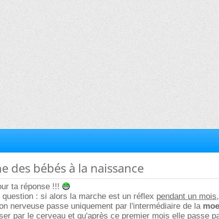
he des bébés à la naissance
ur ta réponse !!!
 question : si alors la marche est un réflex
pendant un mois
tion nerveuse passe uniquement par l'intermédiaire de la
moe
er par le cerveau et
qu'après ce premier mois
elle passe pa