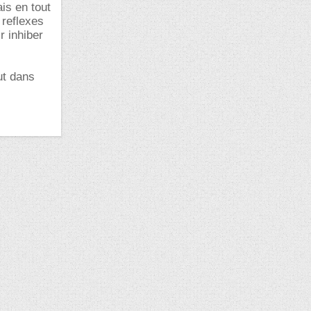
is en tout
 reflexes
r inhiber
out dans