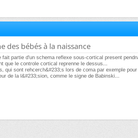
he des bébés à la naissance
fait partie d'un schema reflexe sous-cortical present pendn
t que le controle cortical reprenne le dessus...
res, qui sont rehcerch&#233;s lors de coma par exemple pour
eur de la l&#233;sion, comme le signe de Babinski...