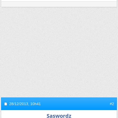
28/12/2013,
10h41
#2
Saswordz