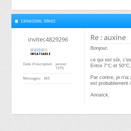
13/04/2006,
09h02
Re : auxine
invitec4829296
Bonjour,
ce qui est sûr, c'
Date d'inscription
janvier
Entre 7°C et 50°C,
1970
Par contre, je n'
Messages
365
est probablement 
Annaïck.