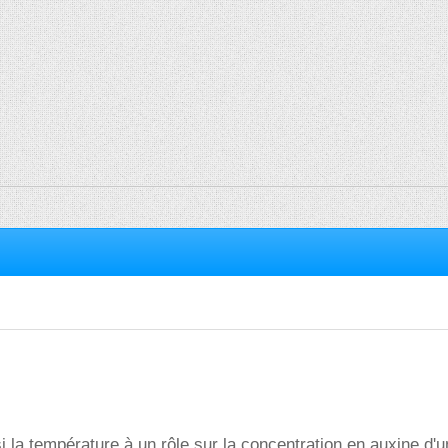
si la température à un rôle sur la concentration en auxine d'u