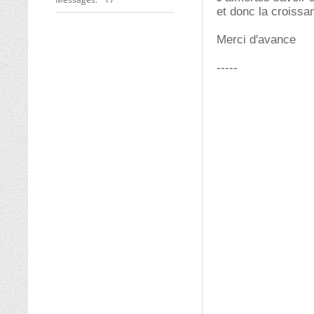
et donc la croissa
Merci d'avance
-----