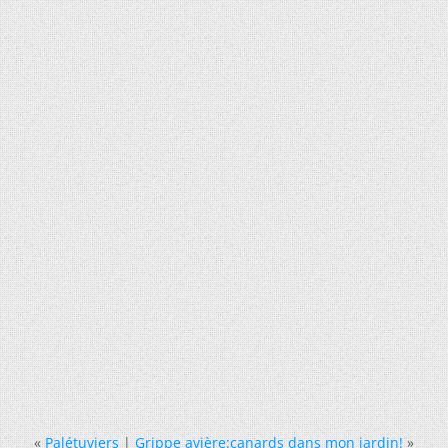
«
Palétuviers
|
Grippe avière:canards dans mon jardin!
»