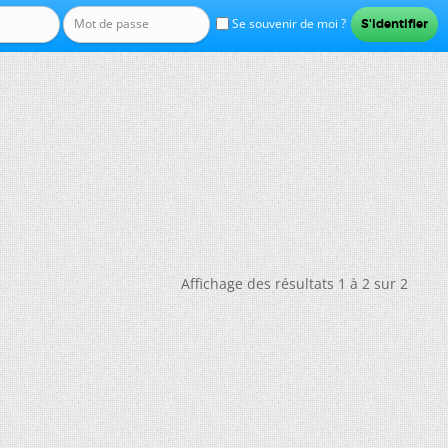
Se souvenir de moi ?
Affichage des résultats 1 à 2 sur 2