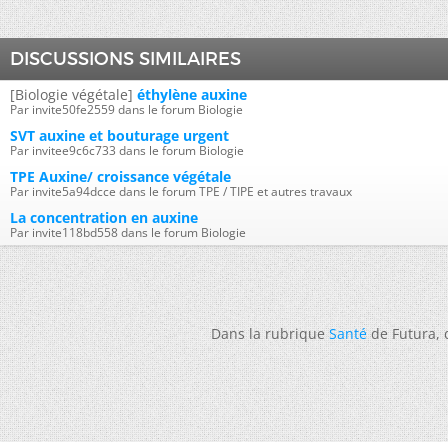
DISCUSSIONS SIMILAIRES
[Biologie végétale]
éthylène auxine
Par invite50fe2559 dans le forum Biologie
SVT auxine et bouturage urgent
Par invitee9c6c733 dans le forum Biologie
TPE Auxine/ croissance végétale
Par invite5a94dcce dans le forum TPE / TIPE et autres travaux
La concentration en auxine
Par invite118bd558 dans le forum Biologie
Dans la rubrique
Santé
de Futura,