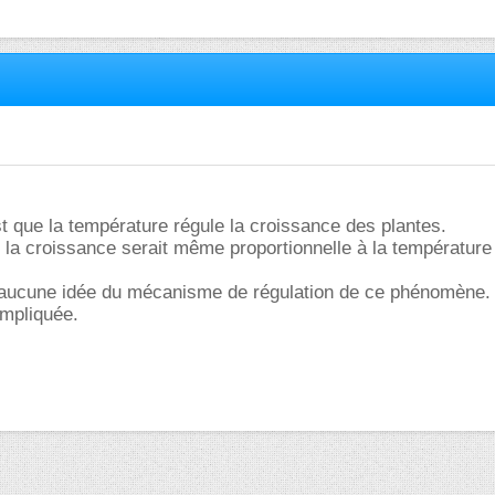
est que la température régule la croissance des plantes.
 la croissance serait même proportionnelle à la température 
ai aucune idée du mécanisme de régulation de ce phénomène.
impliquée.