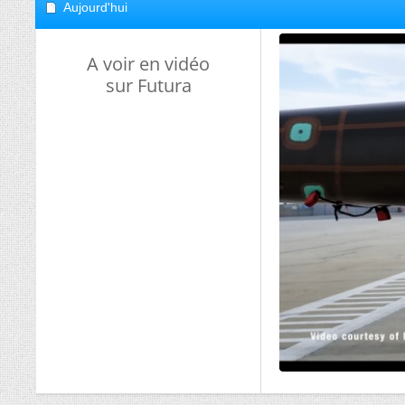
Aujourd'hui
A voir en vidéo
sur Futura