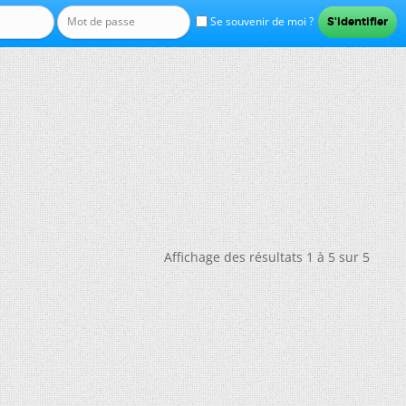
Se souvenir de moi ?
Affichage des résultats 1 à 5 sur 5