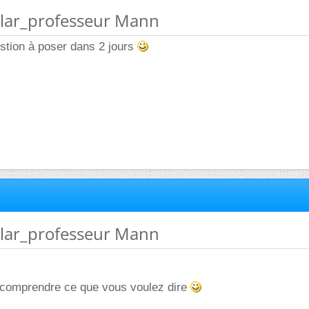
ellar_professeur Mann
estion à poser dans 2 jours
ellar_professeur Mann
e comprendre ce que vous voulez dire