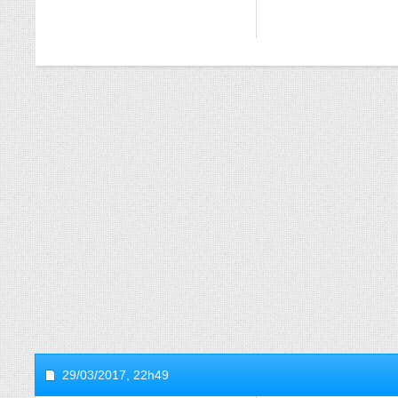
29/03/2017,
22h49