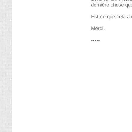
dernière chose qu
Est-ce que cela a 
Merci.
-----