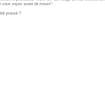
e vous voyez avant de mourir".
été prouvé ?