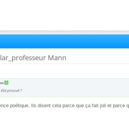
ellar_professeur Mann
nno
a été prouvé ?
ence poétique. Ils disent cela parce que ça fait joli et parce 