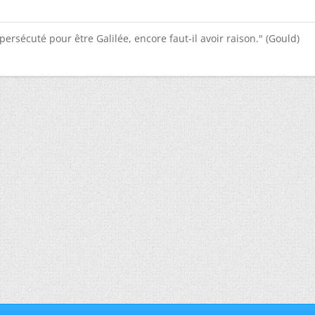
e persécuté pour être Galilée, encore faut-il avoir raison." (Gould)