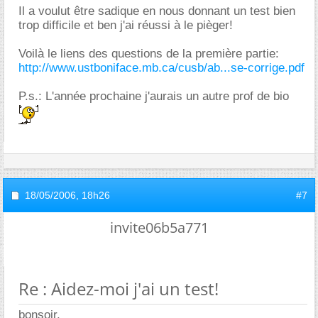
Il a voulut être sadique en nous donnant un test bien
trop difficile et ben j'ai réussi à le pièger!
Voilà le liens des questions de la première partie:
http://www.ustboniface.mb.ca/cusb/ab...se-corrige.pdf
P.s.: L'année prochaine j'aurais un autre prof de bio
18/05/2006,
18h26
#7
invite06b5a771
Re : Aidez-moi j'ai un test!
bonsoir,