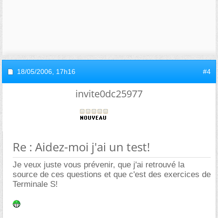
18/05/2006,
17h16
#4
invite0dc25977
Re : Aidez-moi j'ai un test!
Je veux juste vous prévenir, que j'ai retrouvé la
source de ces questions et que c'est des exercices de
Terminale S!