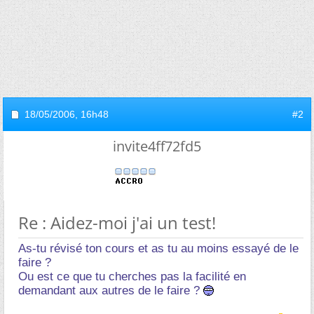
18/05/2006,
16h48
#2
invite4ff72fd5
Re : Aidez-moi j'ai un test!
As-tu révisé ton cours et as tu au moins essayé de le
faire ?
Ou est ce que tu cherches pas la facilité en
demandant aux autres de le faire ?