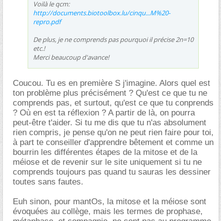
Voilà le qcm:
http://documents.biotoolbox.lu/cinqu...M%20-
repro.pdf
De plus, je ne comprends pas pourquoi il précise 2n=10
etc.!
Merci beaucoup d'avance!
Coucou. Tu es en première S j'imagine. Alors quel est
ton problème plus précisément ? Qu'est ce que tu ne
comprends pas, et surtout, qu'est ce que tu conprends
? Où en est ta réflexion ? A partir de là, on pourra
peut-être t'aider. Si tu me dis que tu n'as absolument
rien compris, je pense qu'on ne peut rien faire pour toi,
à part te conseiller d'apprendre bêtement et comme un
bourrin les différentes étapes de la mitose et de la
méiose et de revenir sur le site uniquement si tu ne
comprends toujours pas quand tu sauras les dessiner
toutes sans fautes.
Euh sinon, pour mantOs, la mitose et la méiose sont
évoquées au collège, mais les termes de prophase,