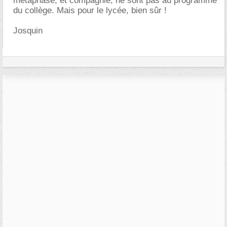
métaphase, et compagnie, ne sont pas au programme
du collège. Mais pour le lycée, bien sûr !
Josquin