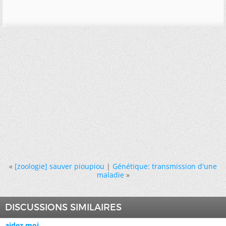
«
[zoologie] sauver pioupiou
|
Génétique: transmission d'une
maladie
»
DISCUSSIONS SIMILAIRES
aidez moi