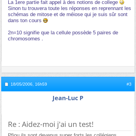
La 1ere partie fait appel à des notions de college
Sinon tu trouvera toute les réponses en reprennant les
schémas de mitose et de méiose qui je suis sûr sont
dans ton cours
2n=10 signifie que la cellule possède 5 paires de
chromosomes .
18/05/2006,
16h59
#3
Jean-Luc P
Re : Aidez-moi j'ai un test!
Pfiou ils sont devenus super forts les collégiens