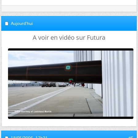
Aujourd'hui
A voir en vidéo sur Futura
18/05/2006,
17h21
#5