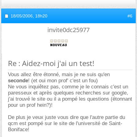
18/05/2006,
18h20
#6
invite0dc25977
Re : Aidez-moi j'ai un test!
Vous allez être étonné, mais je ne suis qu'en
seconde
! (et oui mon prof' c'est un fou)
Ne vous inquiêtez pas, comme je le connais c'est un
paresseux et après quelques recherches sur google,
j'ai trouvé le site ou il a pompé les questions (étonnant
pour un prof hein?)!
De plus je veux juste vous dire que l'autre partie du
qcm est pompé sur le site de l'université de Saint-
Boniface!