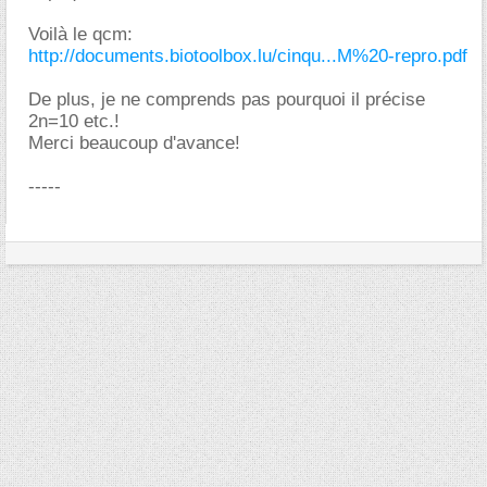
Voilà le qcm:
http://documents.biotoolbox.lu/cinqu...M%20-repro.pdf
De plus, je ne comprends pas pourquoi il précise
2n=10 etc.!
Merci beaucoup d'avance!
-----