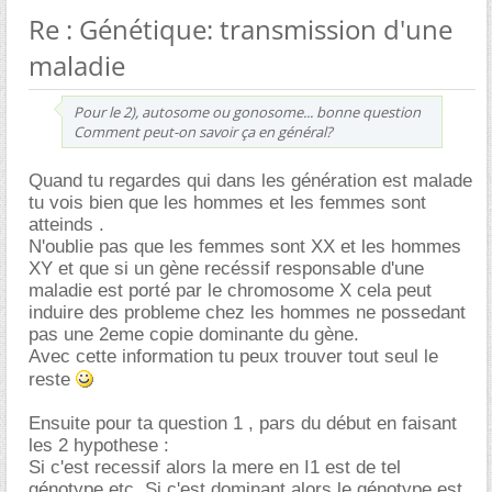
Re : Génétique: transmission d'une
maladie
Pour le 2), autosome ou gonosome... bonne question
Comment peut-on savoir ça en général?
Quand tu regardes qui dans les génération est malade
tu vois bien que les hommes et les femmes sont
atteinds .
N'oublie pas que les femmes sont XX et les hommes
XY et que si un gène recéssif responsable d'une
maladie est porté par le chromosome X cela peut
induire des probleme chez les hommes ne possedant
pas une 2eme copie dominante du gène.
Avec cette information tu peux trouver tout seul le
reste
Ensuite pour ta question 1 , pars du début en faisant
les 2 hypothese :
Si c'est recessif alors la mere en I1 est de tel
génotype etc. Si c'est dominant alors le génotype est