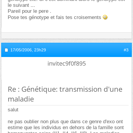
le suivant ...
Pareil pour le pere .
Pose tes génotype et fais tes croisements
17/05/2006,
23h29
#3
invitec9f0f895
Re : Génétique: transmission d'une
maladie
salut
ne pas oublier non plus que dans ce genre d'exo ont
estime que les individus en dehors de la famille sont