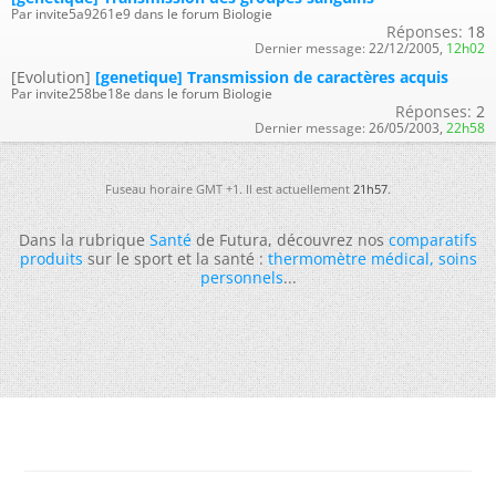
Par invite5a9261e9 dans le forum Biologie
Réponses:
18
Dernier message:
22/12/2005,
12h02
[Evolution]
[genetique] Transmission de caractères acquis
Par invite258be18e dans le forum Biologie
Réponses:
2
Dernier message:
26/05/2003,
22h58
Fuseau horaire GMT +1. Il est actuellement
21h57
.
Dans la rubrique
Santé
de Futura, découvrez nos
comparatifs
produits
sur le sport et la santé :
thermomètre médical
,
soins
personnels
...