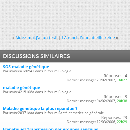
«
Aidez-moi j'ai un test!
|
LA mort d'une abeille reine
»
DISCUSSIONS SIMILAIRES
SOS maladie génétique
Par inviteea1e0541 dans le forum Biologie
Réponses:
4
Dernier message:
20/02/2007,
16h27
maladie génétique
Par invite4215108a dans le forum Biologie
Réponses:
3
Dernier message:
04/02/2007,
20h38
Maladie génétique la plus répandue ?
Par invite20371daa dans le forum Santé et médecine générale
Réponses:
23
Dernier message:
12/03/2006,
22h29
[génétique] Transmission des groupes sanguins