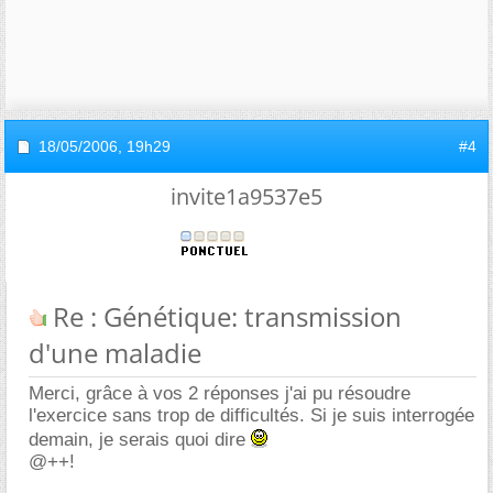
18/05/2006,
19h29
#4
invite1a9537e5
Re : Génétique: transmission
d'une maladie
Merci, grâce à vos 2 réponses j'ai pu résoudre
l'exercice sans trop de difficultés. Si je suis interrogée
demain, je serais quoi dire
@++!