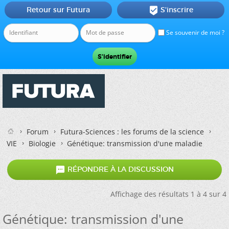
Retour sur Futura
S'inscrire

Se souvenir de moi ?
Forum
Futura-Sciences : les forums de la science
VIE
Biologie
Génétique: transmission d'une maladie

RÉPONDRE À LA DISCUSSION
Affichage des résultats 1 à 4 sur 4
Génétique: transmission d'une