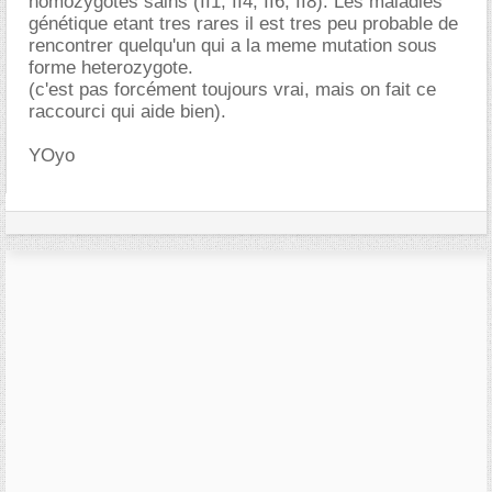
homozygotes sains (II1, II4, II6, II8). Les maladies
génétique etant tres rares il est tres peu probable de
rencontrer quelqu'un qui a la meme mutation sous
forme heterozygote.
(c'est pas forcément toujours vrai, mais on fait ce
raccourci qui aide bien).
YOyo