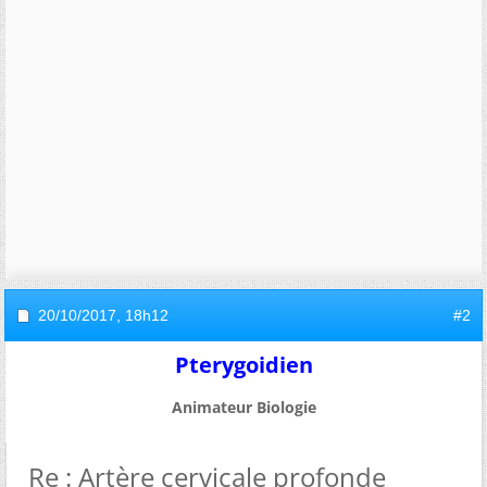
20/10/2017,
18h12
#2
Pterygoidien
Animateur Biologie
Re : Artère cervicale profonde