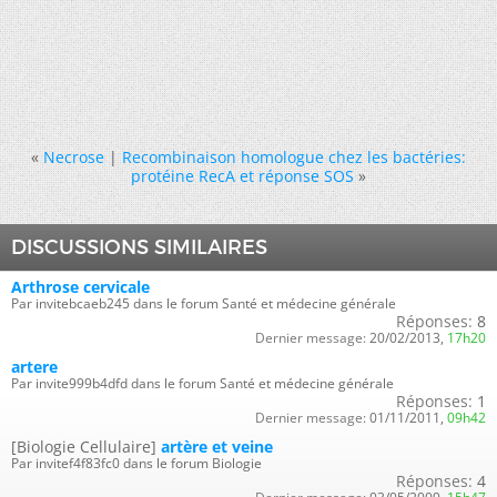
«
Necrose
|
Recombinaison homologue chez les bactéries:
protéine RecA et réponse SOS
»
DISCUSSIONS SIMILAIRES
Arthrose cervicale
Par invitebcaeb245 dans le forum Santé et médecine générale
Réponses:
8
Dernier message:
20/02/2013,
17h20
artere
Par invite999b4dfd dans le forum Santé et médecine générale
Réponses:
1
Dernier message:
01/11/2011,
09h42
[Biologie Cellulaire]
artère et veine
Par invitef4f83fc0 dans le forum Biologie
Réponses:
4