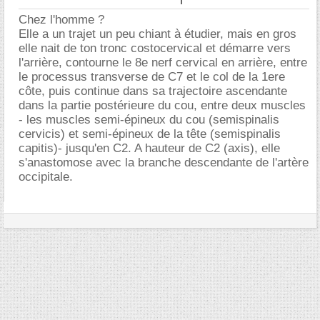
Chez l'homme ?
Elle a un trajet un peu chiant à étudier, mais en gros
elle nait de ton tronc costocervical et démarre vers
l'arrière, contourne le 8e nerf cervical en arrière, entre
le processus transverse de C7 et le col de la 1ere
côte, puis continue dans sa trajectoire ascendante
dans la partie postérieure du cou, entre deux muscles
- les muscles semi-épineux du cou (semispinalis
cervicis) et semi-épineux de la tête (semispinalis
capitis)- jusqu'en C2. A hauteur de C2 (axis), elle
s'anastomose avec la branche descendante de l'artère
occipitale.