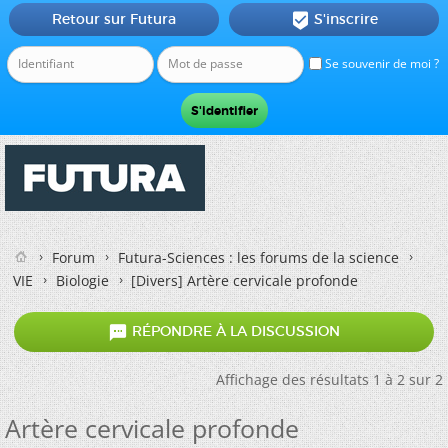
Retour sur Futura
S'inscrire

Se souvenir de moi ?
Forum
Futura-Sciences : les forums de la science
VIE
Biologie
[Divers]
Artère cervicale profonde

RÉPONDRE À LA DISCUSSION
Affichage des résultats 1 à 2 sur 2
Artère cervicale profonde