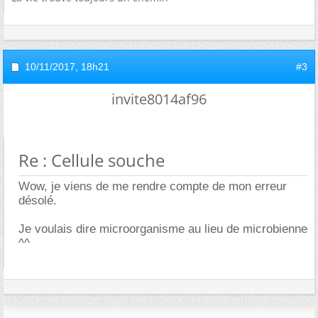
10/11/2017,
18h21
#3
invite8014af96
Re : Cellule souche
Wow, je viens de me rendre compte de mon erreur
désolé.
Je voulais dire microorganisme au lieu de microbienne
^^