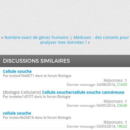
«
Nombre exact de gènes humains
|
Méduses - des conseils pour
analyser mes données ?
»
DISCUSSIONS SIMILAIRES
Cellule souche
Par invited16dd071 dans le forum Biologie
Réponses:
1
Dernier message:
24/08/2016,
21h05
[Biologie Cellulaire]
Cellule souche/cellule souche cancéreuse
Par invitebe1d57f7 dans le forum Biologie
Réponses:
1
Dernier message:
04/05/2014,
23h48
cellule souche
Par invitec4b2b816 dans le forum Biologie
Réponses:
1
Dernier message:
03/03/2014,
19h22