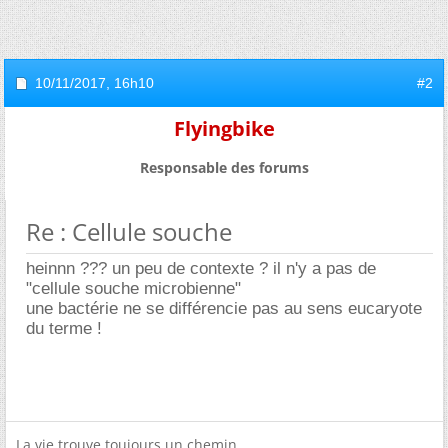
10/11/2017,
16h10
#2
Flyingbike
Responsable des forums
Re : Cellule souche
heinnn ??? un peu de contexte ? il n'y a pas de
"cellule souche microbienne"
une bactérie ne se différencie pas au sens eucaryote
du terme !
La vie trouve toujours un chemin