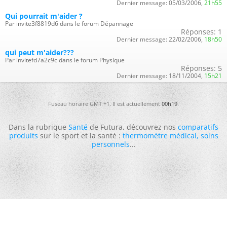
Dernier message:
05/03/2006,
21h55
Qui pourrait m'aider ?
Par invite3f8819d6 dans le forum Dépannage
Réponses:
1
Dernier message:
22/02/2006,
18h50
qui peut m'aider???
Par invitefd7a2c9c dans le forum Physique
Réponses:
5
Dernier message:
18/11/2004,
15h21
Fuseau horaire GMT +1. Il est actuellement
00h19
.
Dans la rubrique
Santé
de Futura, découvrez nos
comparatifs
produits
sur le sport et la santé :
thermomètre médical
,
soins
personnels
...