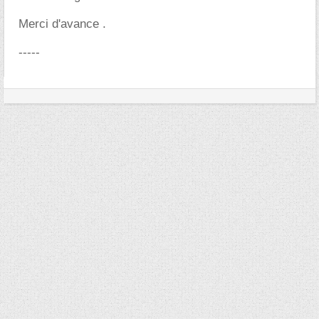
Merci d'avance .
-----