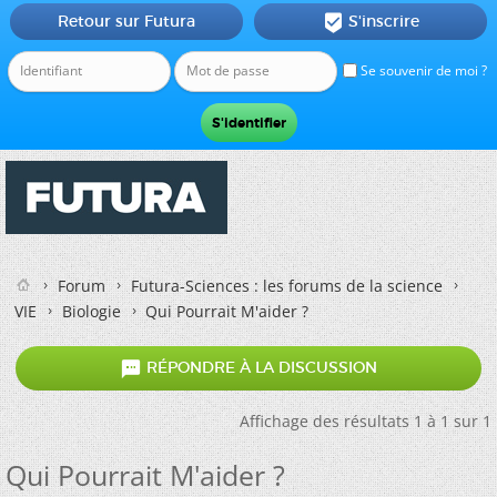
Retour sur Futura
S'inscrire

Se souvenir de moi ?
Forum
Futura-Sciences : les forums de la science
VIE
Biologie
Qui Pourrait M'aider ?

RÉPONDRE À LA DISCUSSION
Affichage des résultats 1 à 1 sur 1
Qui Pourrait M'aider ?