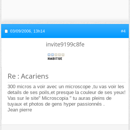
03/09/2006,
13h14
#4
invite9199c8fe
Re : Acariens
300 micros a voir avec un microscope ,tu vas voir les
details de ses poils,et presque la couleur de ses yeux!
Vas sur le site" Microscopia " tu auras pleins de
tuyaux et photos de gens hyper passionnés .
Jean pierre