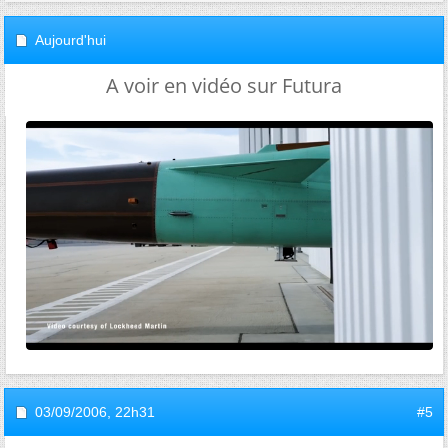
Aujourd'hui
A voir en vidéo sur Futura
03/09/2006,
22h31
#5