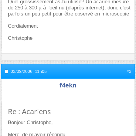
Quel grossissement as-tu utilisé? Un acarien mesure
de 250 à 300 µ à l'oeil nu (d'après internet), donc c'est
parfois un peu petit pour être observé en microscopie
Cordialement
Christophe
03/09/2006,
11h05
#3
f4ekn
Re : Acariens
Bonjour Christophe,
Merci de m'avoir répondu.