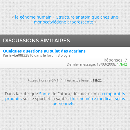
«
le génome humain
|
Structure anatomique chez une
monocotylédone arborescente
»
DISCUSSIONS SIMILAIRES
Quelques questions au sujet des acariens
Par invite08f32810 dans le forum Biologie
Réponses:
7
Dernier message:
18/03/2008,
17h42
Fuseau horaire GMT +1. Il est actuellement
18h22
.
Dans la rubrique
Santé
de Futura, découvrez nos
comparatifs
produits
sur le sport et la santé :
thermomètre médical
,
soins
personnels
...