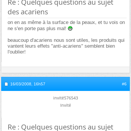
Re : Quelques questions au sujet
des acariens
on en as même à la surface de la peaux, et tu vois on
ne s'en porte pas plus mal!
beaucoup d'acariens nous sont utiles, les produits qui
vantent leurs effets "anti-acariens" semblent bien
l'oublier!
16/03/2008,
16h57
#6
invité576543
Invité
Re : Quelques questions au sujet