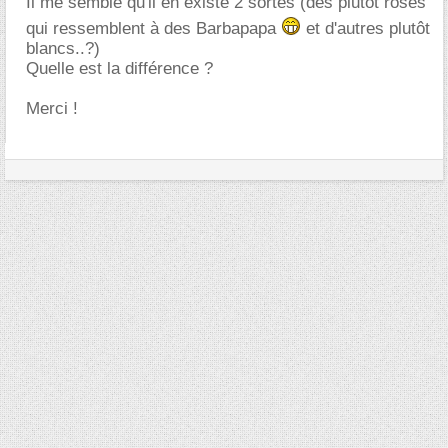
Il me semble qu'il en existe 2 sortes (des plutôt roses
qui ressemblent à des Barbapapa
et d'autres plutôt
blancs..?)
Quelle est la différence ?
Merci !