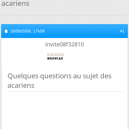
acariens
18/09/2006,
17h58
#1
invite08f32810
Quelques questions au sujet des
acariens