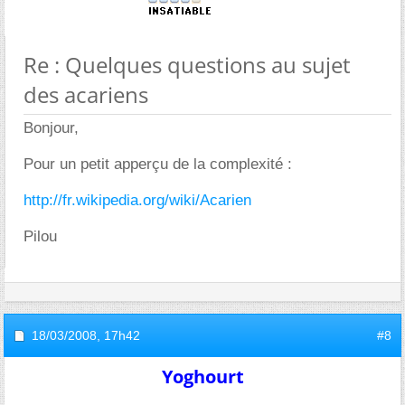
Re : Quelques questions au sujet
des acariens
Bonjour,
Pour un petit apperçu de la complexité :
http://fr.wikipedia.org/wiki/Acarien
Pilou
18/03/2008,
17h42
#8
Yoghourt