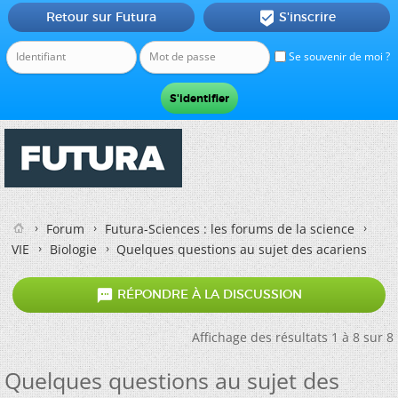
Retour sur Futura
S'inscrire

Se souvenir de moi ?
Forum
Futura-Sciences : les forums de la science
VIE
Biologie
Quelques questions au sujet des acariens

RÉPONDRE À LA DISCUSSION
Affichage des résultats 1 à 8 sur 8
Quelques questions au sujet des