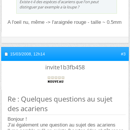
Existe-t-il des espèces d'acariens que l'on peut
distinguer par exemple a la loupe ?
A l'oeil nu, même -> l'araignée rouge - taille ~ 0.5mm
15/03/2008,
12h14
#3
invite1b3fb458
Re : Quelques questions au sujet
des acariens
Bonjour !
J'ai également une question au sujet des acariens