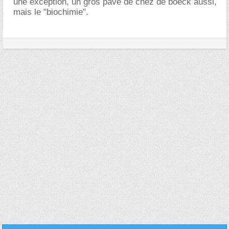
une exception, un gros pavé de chez de boeck aussi,
mais le "biochimie".