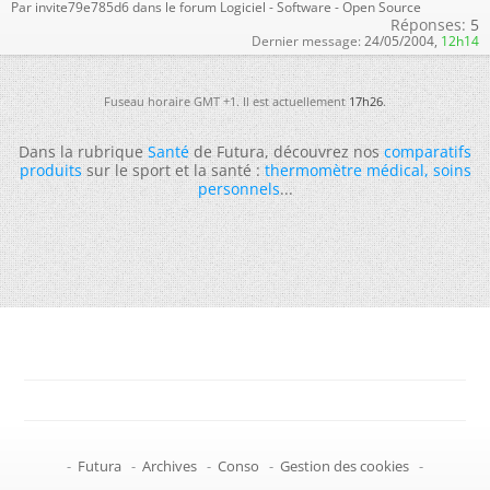
Par invite79e785d6 dans le forum Logiciel - Software - Open Source
Réponses:
5
Dernier message:
24/05/2004,
12h14
Fuseau horaire GMT +1. Il est actuellement
17h26
.
Dans la rubrique
Santé
de Futura, découvrez nos
comparatifs
produits
sur le sport et la santé :
thermomètre médical
,
soins
personnels
...
-
Futura
-
Archives
-
Conso
-
Gestion des cookies
-