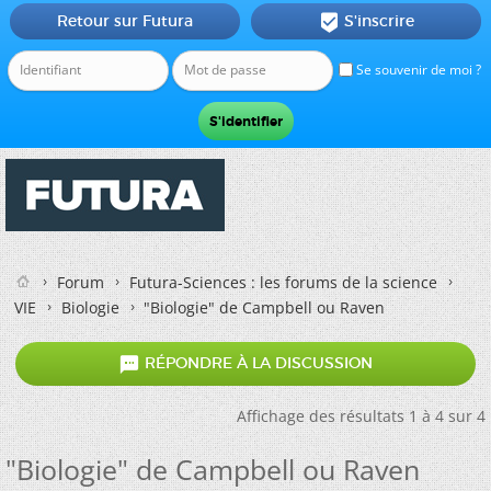
Retour sur Futura
S'inscrire

Se souvenir de moi ?
Forum
Futura-Sciences : les forums de la science
VIE
Biologie
"Biologie" de Campbell ou Raven

RÉPONDRE À LA DISCUSSION
Affichage des résultats 1 à 4 sur 4
"Biologie" de Campbell ou Raven