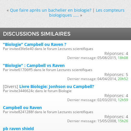
«
Que faire après un bachelier en biologie?
|
Les compteurs
biologiques .....
»
DISCUSSIONS SIMILAIRES
"Biologie" Campbell ou Raven ?
Par invited3fe6e40 dans le forum Lectures scientifiques
Réponses:
4
Dernier message:
05/08/2015,
18h08
"Biologie" : Campbell vs Raven
Par invite61706ff5 dans le forum Lectures scientifiques
Réponses:
5
Dernier message:
04/04/2014,
20h52
[Divers]
Livre Biologie: Jonhson ou Campbell?
Par invite3446624c dans le forum Biologie
Réponses:
4
Dernier message:
02/03/2010,
12h59
Campbell ou Raven
Par invite8241288f dans le forum Lectures scientifiques
Réponses:
4
Dernier message:
15/05/2008,
15h26
pb raven shield