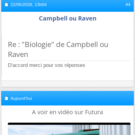
22/05/2026,
13h04
#4
Campbell ou Raven
Re : "Biologie" de Campbell ou
Raven
D'accord merci pour vos réponses
Aujourd'hui
A voir en vidéo sur Futura