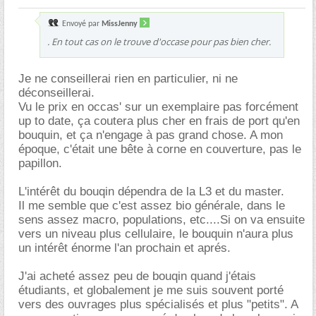
Envoyé par
MissJenny
. En tout cas on le trouve d'occase pour pas bien cher.
Je ne conseillerai rien en particulier, ni ne
déconseillerai.
Vu le prix en occas' sur un exemplaire pas forcément
up to date, ça coutera plus cher en frais de port qu'en
bouquin, et ça n'engage à pas grand chose. A mon
époque, c'était une bête à corne en couverture, pas le
papillon.
L'intérêt du bouqin dépendra de la L3 et du master.
Il me semble que c'est assez bio générale, dans le
sens assez macro, populations, etc....Si on va ensuite
vers un niveau plus cellulaire, le bouquin n'aura plus
un intérêt énorme l'an prochain et aprés.
J'ai acheté assez peu de bouqin quand j'étais
étudiants, et globalement je me suis souvent porté
vers des ouvrages plus spécialisés et plus "petits". A