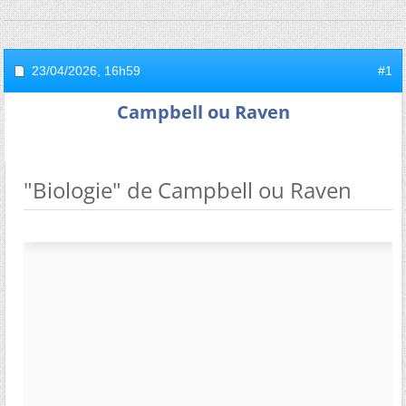
23/04/2026,
16h59
#1
Campbell ou Raven
"Biologie" de Campbell ou Raven