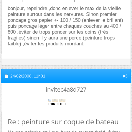
bonjour, repeindre ,donc enlever le max de la vieille
peinture surtout dans les nervures. Sinon premier
poncage gros papier +- 100 / 150 (enlever le brillant)
puis poncage léger entre chaques couches au 400 /
800 ,éviter de trops poncer sur les coins (très
fragiles) sinon il y aura une perce (peinture trops
faible) ,éviter les produits mordant.
24/02/2008,
11h01
#3
invitec4a8d727
Re : peinture sur coque de bateau