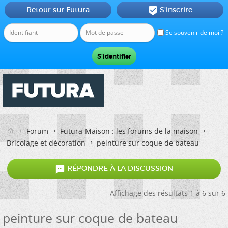
Retour sur Futura
S'inscrire

Se souvenir de moi ?
Forum
Futura-Maison : les forums de la maison
Bricolage et décoration
peinture sur coque de bateau

RÉPONDRE À LA DISCUSSION
Affichage des résultats 1 à 6 sur 6
peinture sur coque de bateau