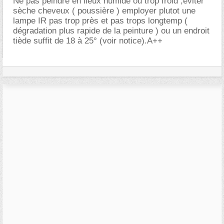
Ne pas peindre en lieux humide ou trop froid ,éviter
sèche cheveux ( poussière ) employer plutot une
lampe IR pas trop près et pas trops longtemp (
dégradation plus rapide de la peinture ) ou un endroit
tiède suffit de 18 à 25° (voir notice).A++