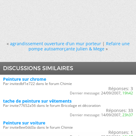
«
agrandissement ouverture d'un mur porteur
|
Refaire une
pompe autoamorçante Julien & Mege
»
DISCUSSIONS SIMILAIRES
Peinture sur chrome
Par invitedbf1e722 dans le forum Chimie
Réponses:
3
Dernier message:
24/09/2007,
19h42
tache de peinture sur vêtements
Par invite77652a56 dans le forum Bricolage et décoration
Réponses:
33
Dernier message:
14/09/2007,
23h37
Peinture sur voiture
Par invite8ee0dd3a dans le forum Chimie
Réponses:
1