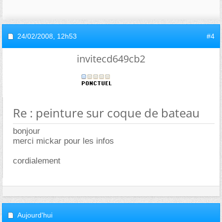
24/02/2008,
12h53
#4
invitecd649cb2
Re : peinture sur coque de bateau
bonjour
merci mickar pour les infos
cordialement
Aujourd'hui