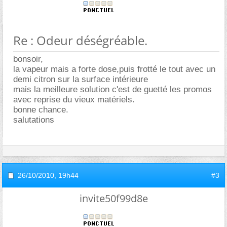
Re : Odeur déségréable.
bonsoir,
la vapeur mais a forte dose,puis frotté le tout avec un
demi citron sur la surface intérieure
mais la meilleure solution c'est de guetté les promos
avec reprise du vieux matériels.
bonne chance.
salutations
26/10/2010,
19h44
#3
invite50f99d8e