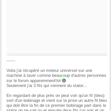
------
Voila j'ai récupéré un moteur universel sur une
machine à laver comme beaucoup d'autres personnes
sur le forum apparemment!lol
Seulement j'ai 3 fils qui viennent du stator...
En regardant de plus près on peut voir qu'un fil (bleu)
sort d'un bobinage et vient sur la prise un autre fil bleu
qui doit être la fin de ce premier bobinage part dans le
stator on ne sait ou et ensuite deux fils (un noir et un