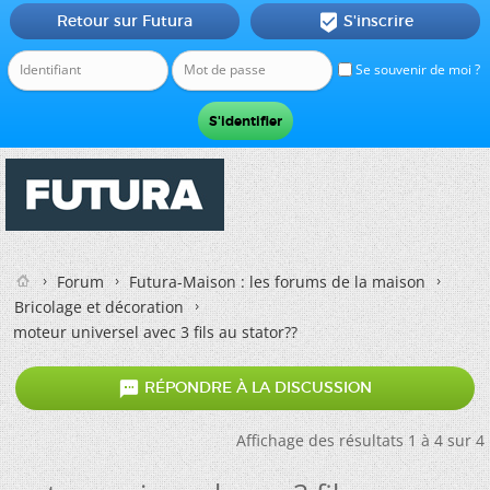
Retour sur Futura
S'inscrire

Se souvenir de moi ?
Forum
Futura-Maison : les forums de la maison
Bricolage et décoration
moteur universel avec 3 fils au stator??

RÉPONDRE À LA DISCUSSION
Affichage des résultats 1 à 4 sur 4