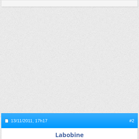
13/11/2011,
17h17
#2
Labobine