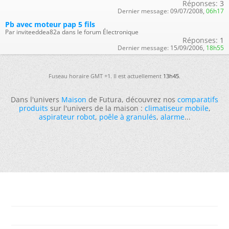
Réponses:
3
Dernier message:
09/07/2008,
06h17
Pb avec moteur pap 5 fils
Par inviteeddea82a dans le forum Électronique
Réponses:
1
Dernier message:
15/09/2006,
18h55
Fuseau horaire GMT +1. Il est actuellement
13h45
.
Dans l'univers
Maison
de Futura, découvrez nos
comparatifs
produits
sur l'univers de la maison :
climatiseur mobile
,
aspirateur robot
,
poêle à granulés
,
alarme
...