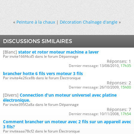
«
Peinture à la chaux
|
Décoration Chaînage d'angle
»
DISCUSSIONS SIMILAIRES
[Blanc]
stator et rotor moteur machine a laver
Par invite166f4cd5 dans le forum Dépannage
Réponses:
1
Dernier message:
13/08/2010,
17h35
brancher hotte 6 fils vers moteur 3 fils
Par invite4e26ce8b dans le forum Électronique
Réponses:
2
Dernier message:
26/10/2009,
15h00
[Divers]
Connection d'un moteur universel avec platine
électronique.
Par invite395f2a8a dans le forum Dépannage
Réponses:
7
Dernier message:
10/11/2008,
17h54
Comment brancher un moteur avec 2 fils sur un appareil avec
3 fils?
Par inviteaaa78cf2 dans le forum Électronique