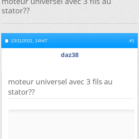
moteur universel avec 3 fils au
stator??
13/11/2011,
14h47
#1
daz38
moteur universel avec 3 fils au
stator??