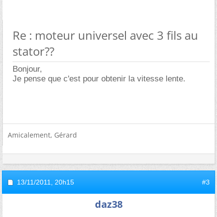
Re : moteur universel avec 3 fils au
stator??
Bonjour,
Je pense que c'est pour obtenir la vitesse lente.
Amicalement, Gérard
13/11/2011,
20h15
#3
daz38