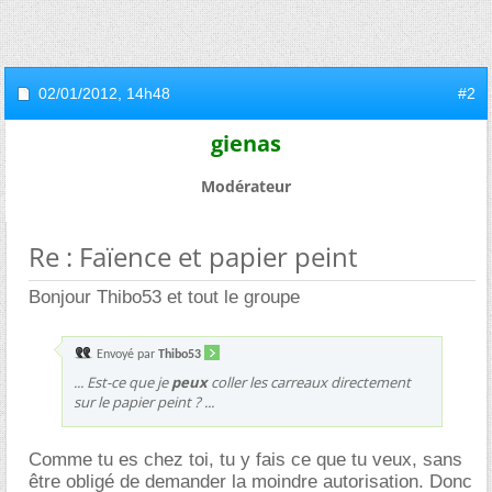
02/01/2012,
14h48
#2
gienas
Modérateur
Re : Faïence et papier peint
Bonjour Thibo53 et tout le groupe
Envoyé par
Thibo53
... Est-ce que je
peux
coller les carreaux directement
sur le papier peint ? ...
Comme tu es chez toi, tu y fais ce que tu veux, sans
être obligé de demander la moindre autorisation. Donc