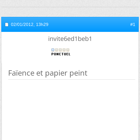
02/01/2012,
13h29
#1
invite6ed1beb1
Faïence et papier peint