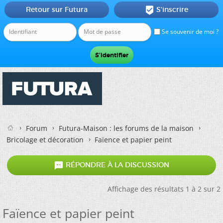
Retour sur Futura
S'inscrire

Se souvenir de moi ?
Forum
Futura-Maison : les forums de la maison
Bricolage et décoration
Faïence et papier peint

RÉPONDRE À LA DISCUSSION
Affichage des résultats 1 à 2 sur 2
Faïence et papier peint