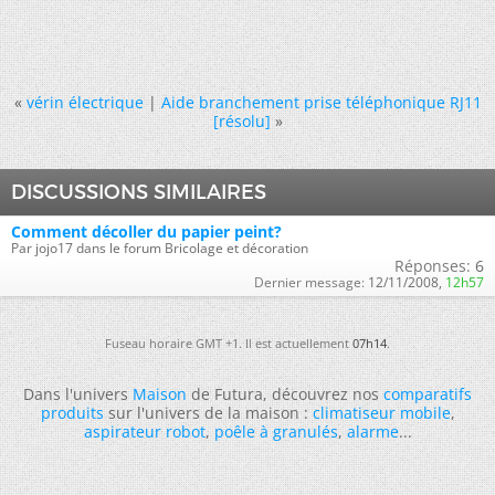
«
vérin électrique
|
Aide branchement prise téléphonique RJ11
[résolu]
»
DISCUSSIONS SIMILAIRES
Comment décoller du papier peint?
Par jojo17 dans le forum Bricolage et décoration
Réponses:
6
Dernier message:
12/11/2008,
12h57
Fuseau horaire GMT +1. Il est actuellement
07h14
.
Dans l'univers
Maison
de Futura, découvrez nos
comparatifs
produits
sur l'univers de la maison :
climatiseur mobile
,
aspirateur robot
,
poêle à granulés
,
alarme
...