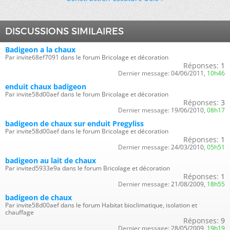
DISCUSSIONS SIMILAIRES
Badigeon a la chaux
Par invite68ef7091 dans le forum Bricolage et décoration
Réponses:
1
Dernier message:
04/06/2011,
10h46
enduit chaux badigeon
Par invite58d00aef dans le forum Bricolage et décoration
Réponses:
3
Dernier message:
19/06/2010,
08h17
badigeon de chaux sur enduit Pregyliss
Par invite58d00aef dans le forum Bricolage et décoration
Réponses:
1
Dernier message:
24/03/2010,
05h51
badigeon au lait de chaux
Par invited5933e9a dans le forum Bricolage et décoration
Réponses:
1
Dernier message:
21/08/2009,
18h55
badigeon de chaux
Par invite58d00aef dans le forum Habitat bioclimatique, isolation et
chauffage
Réponses:
9
Dernier message:
28/05/2009,
19h19