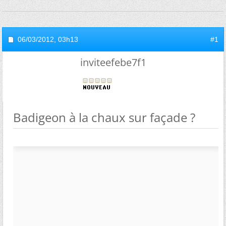
06/03/2012,
03h13
#1
inviteefebe7f1
Badigeon à la chaux sur façade ?