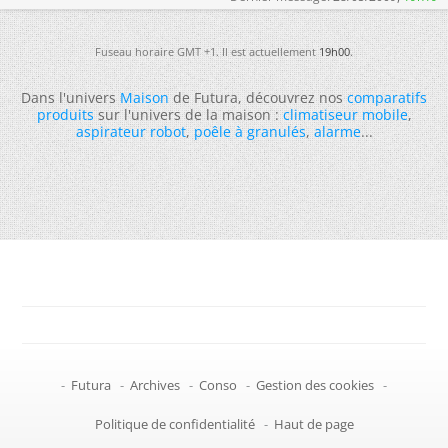
Fuseau horaire GMT +1. Il est actuellement
19h00
.
Dans l'univers
Maison
de Futura, découvrez nos
comparatifs
produits
sur l'univers de la maison :
climatiseur mobile
,
aspirateur robot
,
poêle à granulés
,
alarme
...
-
Futura
-
Archives
-
Conso
-
Gestion des cookies
-
Politique de confidentialité
-
Haut de page