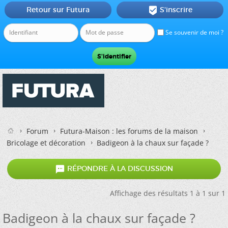
Retour sur Futura
S'inscrire

Se souvenir de moi ?
Forum
Futura-Maison : les forums de la maison
Bricolage et décoration
Badigeon à la chaux sur façade ?

RÉPONDRE À LA DISCUSSION
Affichage des résultats 1 à 1 sur 1
Badigeon à la chaux sur façade ?