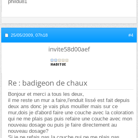
phildu81
25/05/2009,
07h18
#4
invite58d00aef
Re : badigeon de chaux
Bonjour et merci a tous les deux,
il me reste un mur a faire,l'enduit lissé est fait depuis
deux ans donc je vais plus mouiller mais sur ce
mur,dois je d'abord faire une couche avec la coloration
qui ne me plais pas puis refaire une couche avec mon
nouveau dosage ou puis je faire directement au
nouveau dosage?
Si je ne refais pas la couche qui ne me plais pas