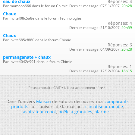
eau de chaux
Réponses:
4
Par mamono666 dans le forum Chimie
Dernier message:
07/11/2007,
20h28
Chaux
Par invitef08c5a8e dans le forum Technologies
Réponses:
4
Dernier message:
21/10/2007,
20h59
Chaux
Par invite685cf880 dans le forum Chimie
Réponses:
6
Dernier message:
04/09/2007,
20h28
permanganate + chaux
Par invite4042e991 dans le forum Chimie
Réponses:
1
Dernier message:
12/12/2004,
18h15
Fuseau horaire GMT +1. Il est actuellement
11h44
.
Dans l'univers
Maison
de Futura, découvrez nos
comparatifs
produits
sur l'univers de la maison :
climatiseur mobile
,
aspirateur robot
,
poêle à granulés
,
alarme
...