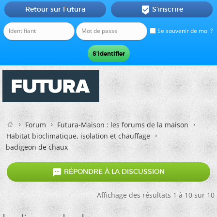
Retour sur Futura
S'inscrire

Se souvenir de moi ?
Forum
Futura-Maison : les forums de la maison
Habitat bioclimatique, isolation et chauffage
badigeon de chaux

RÉPONDRE À LA DISCUSSION
Affichage des résultats 1 à 10 sur 10