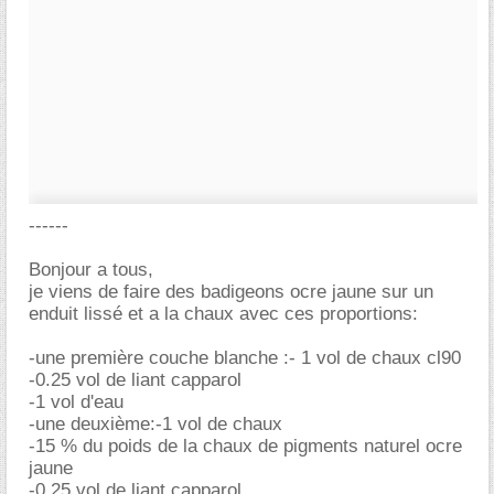
------
Bonjour a tous,
je viens de faire des badigeons ocre jaune sur un
enduit lissé et a la chaux avec ces proportions:
-une première couche blanche :- 1 vol de chaux cl90
-0.25 vol de liant capparol
-1 vol d'eau
-une deuxième:-1 vol de chaux
-15 % du poids de la chaux de pigments naturel ocre
jaune
-0.25 vol de liant capparol