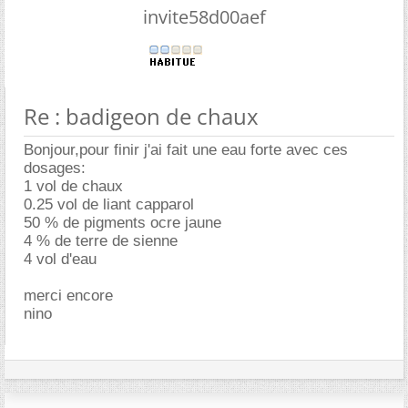
invite58d00aef
Re : badigeon de chaux
Bonjour,pour finir j'ai fait une eau forte avec ces
dosages:
1 vol de chaux
0.25 vol de liant capparol
50 % de pigments ocre jaune
4 % de terre de sienne
4 vol d'eau
merci encore
nino