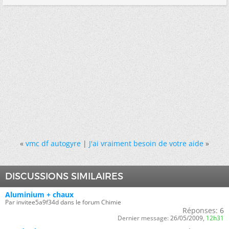
«
vmc df autogyre
|
J'ai vraiment besoin de votre aide
»
DISCUSSIONS SIMILAIRES
Aluminium + chaux
Par invitee5a9f34d dans le forum Chimie
Réponses:
6
Dernier message:
26/05/2009,
12h31