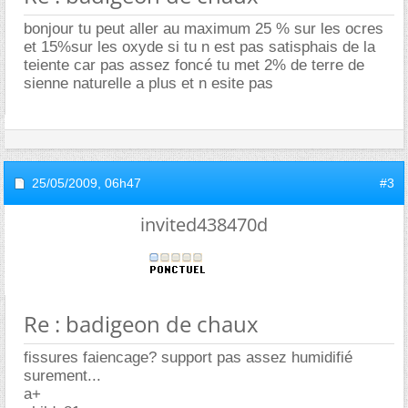
bonjour tu peut aller au maximum 25 % sur les ocres
et 15%sur les oxyde si tu n est pas satisphais de la
teiente car pas assez foncé tu met 2% de terre de
sienne naturelle a plus et n esite pas
25/05/2009,
06h47
#3
invited438470d
Re : badigeon de chaux
fissures faiencage? support pas assez humidifié
surement...
a+