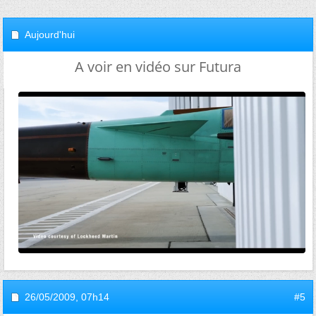
Aujourd'hui
A voir en vidéo sur Futura
26/05/2009,
07h14
#5