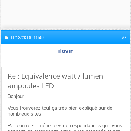
11/12/2016,
11h52
#2
ilovir
Re : Equivalence watt / lumen
ampoules LED
Bonjour
Vous trouverez tout ça très bien expliqué sur de
nombreux sites.
Par contre se méfier des correspondances que vous