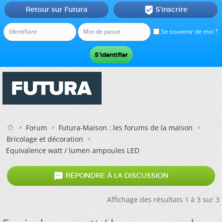
Retour sur Futura
S'inscrire

Se souvenir de moi ?
Forum
Futura-Maison : les forums de la maison
Bricolage et décoration
Equivalence watt / lumen ampoules LED

RÉPONDRE À LA DISCUSSION
Affichage des résultats 1 à 3 sur 3