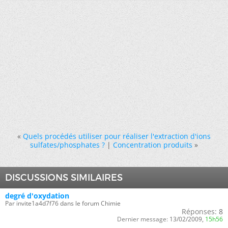
«
Quels procédés utiliser pour réaliser l'extraction d'ions
sulfates/phosphates ?
|
Concentration produits
»
DISCUSSIONS SIMILAIRES
degré d'oxydation
Par invite1a4d7f76 dans le forum Chimie
Réponses:
8
Dernier message:
13/02/2009,
15h56