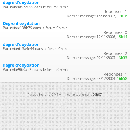
degré d'oxydation
Par invite6f97e099 dans le forum Chimie
Réponses:
1
Dernier message:
15/05/2007,
17h18
Degré d'oxydation
Par invitec13ffb79 dans le forum Chimie
Réponses:
0
Dernier message:
12/11/2006,
15h44
degré d'oxydation
Par invite613a4e44 dans le forum Chimie
Réponses:
2
Dernier message:
02/11/2005,
13h53
degré d'oxydation
Par invite9f60ab2b dans le forum Chimie
Réponses:
1
Dernier message:
23/12/2004,
16h58
Fuseau horaire GMT +1. Il est actuellement
00h07
.