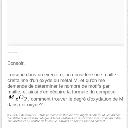
------
Bonsoir,
Lorsque dans un exercice, on considère une maille
cristalline d'un oxyde du métal M, et qu'on me
demande de déterminer le nombre de motifs par
maille, et ainsi d'en déduire la formule du composé
, comment trouver le
degré d'oxydation
de M
dans cet oxyde?
Dans la maille cristalline d'un oxyde du métal M, les anions
[Le début de l'énoncé:
constituent un réseau cubique à faces centrées et les cations sont situés au milieu
des arêtes et au centre de la maille. Cations et anions sont en contact.
]