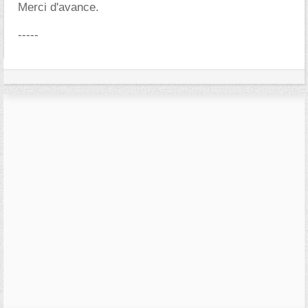
Merci d'avance.
-----