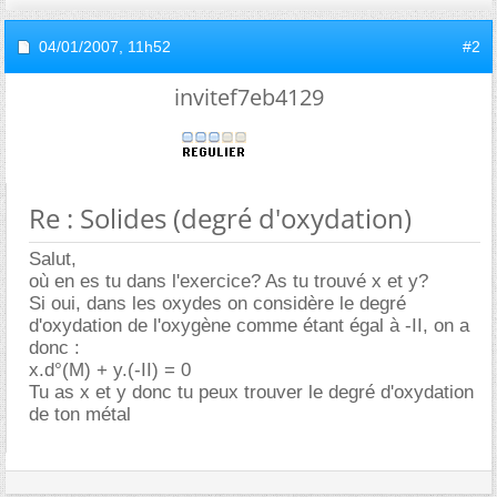
04/01/2007,
11h52
#2
invitef7eb4129
Re : Solides (degré d'oxydation)
Salut,
où en es tu dans l'exercice? As tu trouvé x et y?
Si oui, dans les oxydes on considère le degré
d'oxydation de l'oxygène comme étant égal à -II, on a
donc :
x.d°(M) + y.(-II) = 0
Tu as x et y donc tu peux trouver le degré d'oxydation
de ton métal