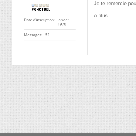
Je te remercie pou
A plus.
Date d'inscription
janvier
1970
Messages
52