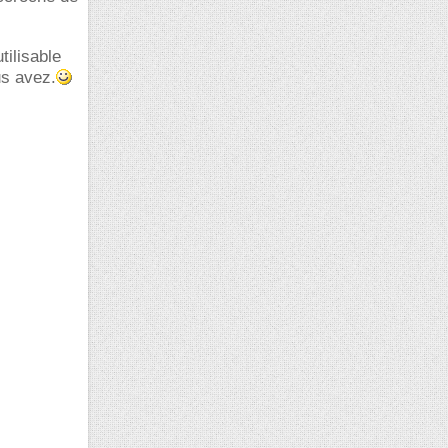
tilisable
us avez.