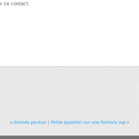
r ce contact.
«
donnée perdue
|
Petite question sur une formule svp
»