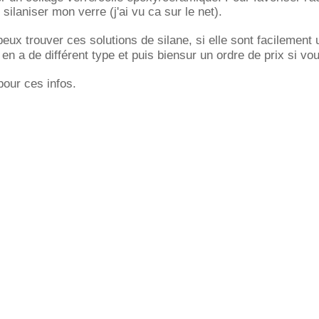
 silaniser mon verre (j'ai vu ca sur le net).
ux trouver ces solutions de silane, si elle sont facilement u
 y en a de différent type et puis biensur un ordre de prix si vo
our ces infos.