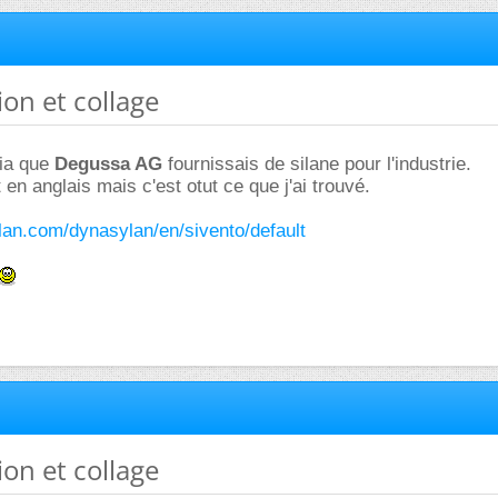
tion et collage
dia que
Degussa AG
fournissais de silane pour l'industrie.
t en anglais mais c'est otut ce que j'ai trouvé.
lan.com/dynasylan/en/sivento/default
tion et collage