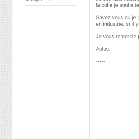
la colle je souhaite
Savez vous ou je pe
en industrie, si il
Je vous remercie p
Aplus.
-----