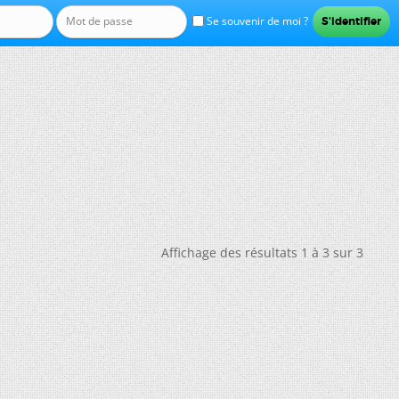
Se souvenir de moi ?
Affichage des résultats 1 à 3 sur 3