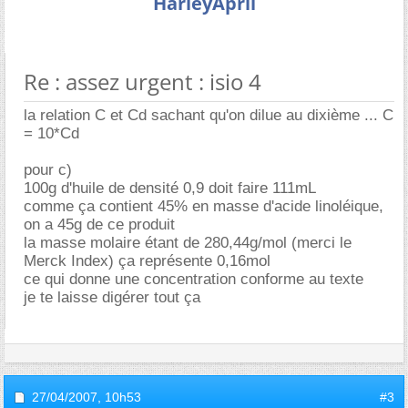
HarleyApril
Re : assez urgent : isio 4
la relation C et Cd sachant qu'on dilue au dixième ... C
= 10*Cd
pour c)
100g d'huile de densité 0,9 doit faire 111mL
comme ça contient 45% en masse d'acide linoléique,
on a 45g de ce produit
la masse molaire étant de 280,44g/mol (merci le
Merck Index) ça représente 0,16mol
ce qui donne une concentration conforme au texte
je te laisse digérer tout ça
27/04/2007,
10h53
#3