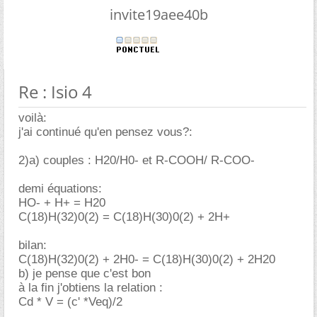
invite19aee40b
Re : Isio 4
voilà:
j'ai continué qu'en pensez vous?:
2)a) couples : H20/H0- et R-COOH/ R-COO-
demi équations:
HO- + H+ = H20
C(18)H(32)0(2) = C(18)H(30)0(2) + 2H+
bilan:
C(18)H(32)0(2) + 2H0- = C(18)H(30)0(2) + 2H20
b) je pense que c'est bon
à la fin j'obtiens la relation :
Cd * V = (c' *Veq)/2