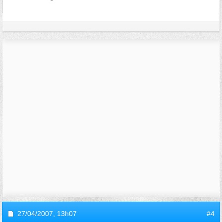
27/04/2007,
13h07
#4