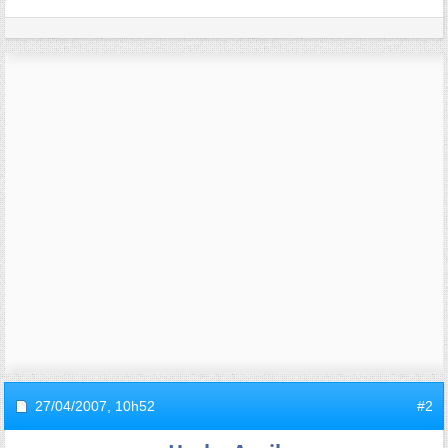
27/04/2007,
10h52
#2