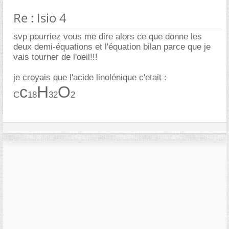
Re : Isio 4
svp pourriez vous me dire alors ce que donne les
deux demi-équations et l'équation bilan parce que je
vais tourner de l'oeil!!!
je croyais que l'acide linolénique c'etait :
c
H
O
C
18
32
2