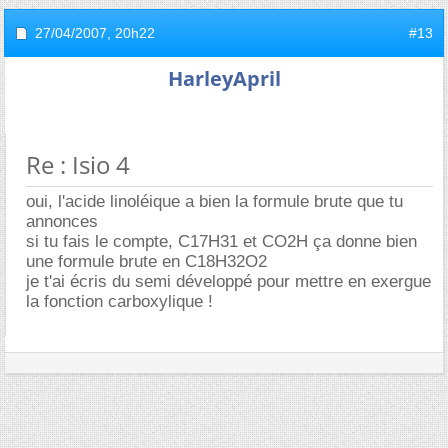
27/04/2007,
20h22
#13
HarleyApril
Re : Isio 4
oui, l'acide linoléique a bien la formule brute que tu
annonces
si tu fais le compte, C17H31 et CO2H ça donne bien
une formule brute en C18H32O2
je t'ai écris du semi développé pour mettre en exergue
la fonction carboxylique !