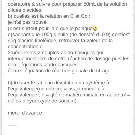
opératoire à suivre pour préparer 50mL de la solution
diluée d’acides.
b) quelles est la relation en C et Cd :
je n’ai pas trouvé
(c'est surtout pour la c que je panique
c)sachant que 100g d’huile (de densité d=0.9) contient
45g d’acide linoléique, retrouver la valeur de la
concentration c.
2a)écrire les 2 couples acido-basiques qui
interviennent lors de cette réaction de dosage puis les
demi-équations acido-basiques .
écrire l’équation de réaction globale du titrage
b)dresser le tableau dévolution du système à
l’équivalence(on note xe = avancement x à
l’équivalence , n = qté de matière initiale en acide ,n’ =
celles d’hydroxyde de sodium)
merci d'avance
-----