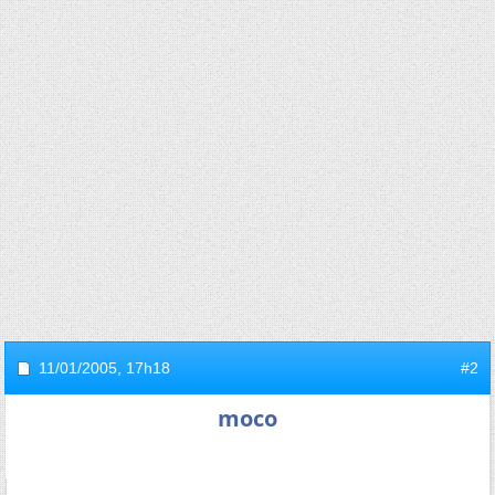
11/01/2005,
17h18
#2
moco