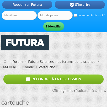
Retour sur Futura
S'inscrire

Se souvenir de moi ?
Forum
Futura-Sciences : les forums de la science
MATIERE
Chimie
cartouche

RÉPONDRE À LA DISCUSSION
Affichage des résultats 1 à 6 sur 6
cartouche