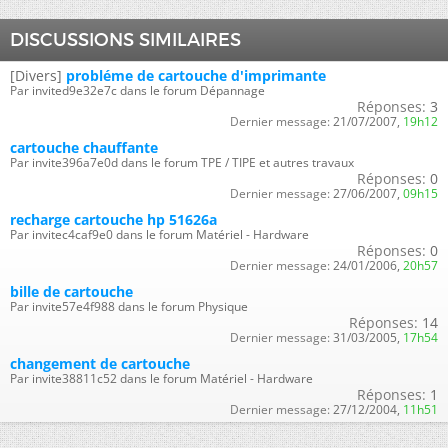
DISCUSSIONS SIMILAIRES
[Divers]
probléme de cartouche d'imprimante
Par invited9e32e7c dans le forum Dépannage
Réponses:
3
Dernier message:
21/07/2007,
19h12
cartouche chauffante
Par invite396a7e0d dans le forum TPE / TIPE et autres travaux
Réponses:
0
Dernier message:
27/06/2007,
09h15
recharge cartouche hp 51626a
Par invitec4caf9e0 dans le forum Matériel - Hardware
Réponses:
0
Dernier message:
24/01/2006,
20h57
bille de cartouche
Par invite57e4f988 dans le forum Physique
Réponses:
14
Dernier message:
31/03/2005,
17h54
changement de cartouche
Par invite38811c52 dans le forum Matériel - Hardware
Réponses:
1
Dernier message:
27/12/2004,
11h51