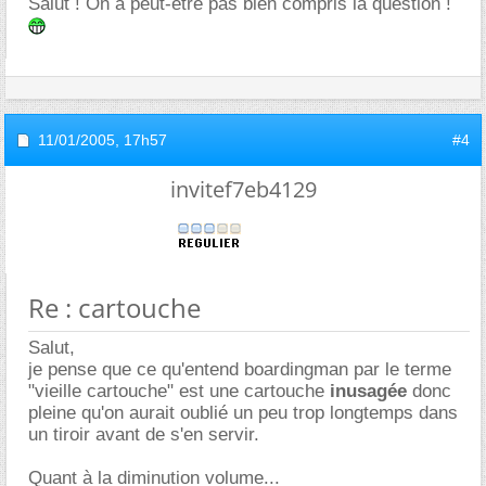
Salut ! On a peut-être pas bien compris la question !
11/01/2005,
17h57
#4
invitef7eb4129
Re : cartouche
Salut,
je pense que ce qu'entend boardingman par le terme
"vieille cartouche" est une cartouche
inusagée
donc
pleine qu'on aurait oublié un peu trop longtemps dans
un tiroir avant de s'en servir.
Quant à la diminution volume...