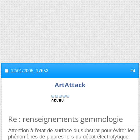
12/01/2005,
17h53
#4
ArtAttack
Re : renseignements gemmologie
Attention à l'etat de surface du substrat pour éviter les
phénomènes de piqures lors du dépot électrolytique.