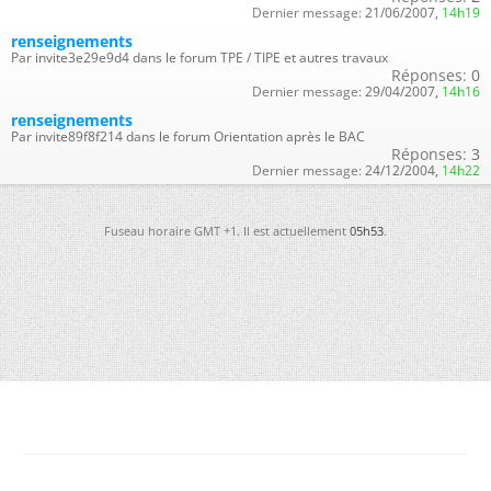
Dernier message:
21/06/2007,
14h19
renseignements
Par invite3e29e9d4 dans le forum TPE / TIPE et autres travaux
Réponses:
0
Dernier message:
29/04/2007,
14h16
renseignements
Par invite89f8f214 dans le forum Orientation après le BAC
Réponses:
3
Dernier message:
24/12/2004,
14h22
Fuseau horaire GMT +1. Il est actuellement
05h53
.