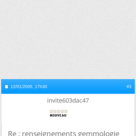
12/01/2005,
17h30
#3
invite603dac47
Re : renseignements gemmologie