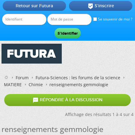
Retour sur Futura
S'inscrire

Se souvenir de moi ?
Forum
Futura-Sciences : les forums de la science
MATIERE
Chimie
renseignements gemmologie

RÉPONDRE À LA DISCUSSION
Affichage des résultats 1 à 4 sur 4
renseignements gemmologie