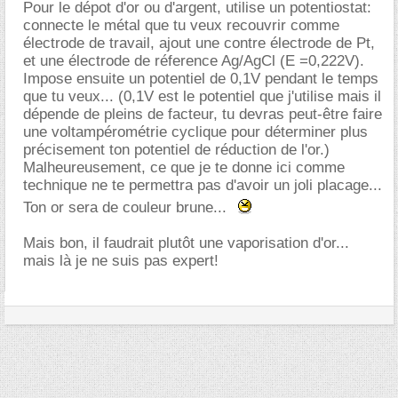
Pour le dépot d'or ou d'argent, utilise un potentiostat:
connecte le métal que tu veux recouvrir comme
électrode de travail, ajout une contre électrode de Pt,
et une électrode de réference Ag/AgCl (E =0,222V).
Impose ensuite un potentiel de 0,1V pendant le temps
que tu veux... (0,1V est le potentiel que j'utilise mais il
dépende de pleins de facteur, tu devras peut-être faire
une voltampérométrie cyclique pour déterminer plus
précisement ton potentiel de réduction de l'or.)
Malheureusement, ce que je te donne ici comme
technique ne te permettra pas d'avoir un joli placage...
Ton or sera de couleur brune...
Mais bon, il faudrait plutôt une vaporisation d'or...
mais là je ne suis pas expert!