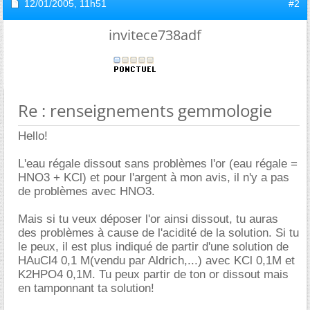
12/01/2005,
11h51
#2
invitece738adf
Re : renseignements gemmologie
Hello!
L'eau régale dissout sans problèmes l'or (eau régale =
HNO3 + KCl) et pour l'argent à mon avis, il n'y a pas
de problèmes avec HNO3.
Mais si tu veux déposer l'or ainsi dissout, tu auras
des problèmes à cause de l'acidité de la solution. Si tu
le peux, il est plus indiqué de partir d'une solution de
HAuCl4 0,1 M(vendu par Aldrich,...) avec KCl 0,1M et
K2HPO4 0,1M. Tu peux partir de ton or dissout mais
en tamponnant ta solution!