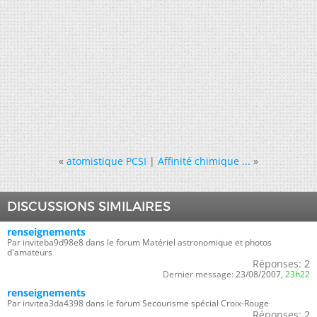
«
atomistique PCSI
|
Affinité chimique ...
»
DISCUSSIONS SIMILAIRES
renseignements
Par inviteba9d98e8 dans le forum Matériel astronomique et photos
d'amateurs
Réponses:
2
Dernier message:
23/08/2007,
23h22
renseignements
Par invitea3da4398 dans le forum Secourisme spécial Croix-Rouge
Réponses:
2