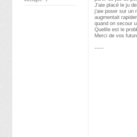
J'aie placé le ju 
j'aie poser sur un
augmentait rapidem
quand on secour un
Quellle est le pro
Merci de vos futu
-----