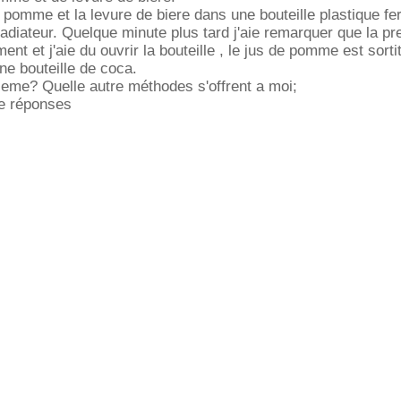
de pomme et la levure de biere dans une bouteille plastique f
 radiateur. Quelque minute plus tard j'aie remarquer que la pr
ent et j'aie du ouvrir la bouteille , le jus de pomme est sor
e bouteille de coca.
bleme? Quelle autre méthodes s'offrent a moi;
re réponses