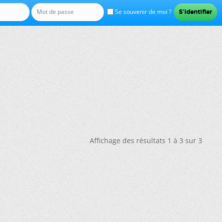
Se souvenir de moi ?
Affichage des résultats 1 à 3 sur 3