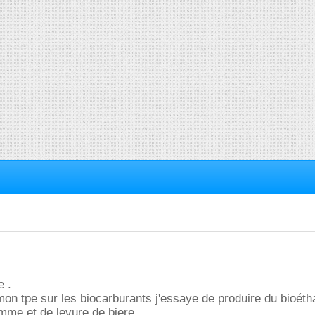
e .
on tpe sur les biocarburants j'essaye de produire du bioéth
omme et de levure de biere.