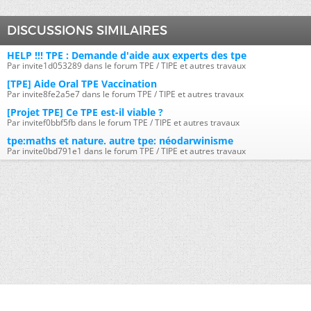
DISCUSSIONS SIMILAIRES
HELP !!! TPE : Demande d'aide aux experts des tpe
Par invite1d053289 dans le forum TPE / TIPE et autres travaux
[TPE] Aide Oral TPE Vaccination
Par invite8fe2a5e7 dans le forum TPE / TIPE et autres travaux
[Projet TPE] Ce TPE est-il viable ?
Par invitef0bbf5fb dans le forum TPE / TIPE et autres travaux
tpe:maths et nature. autre tpe: néodarwinisme
Par invite0bd791e1 dans le forum TPE / TIPE et autres travaux