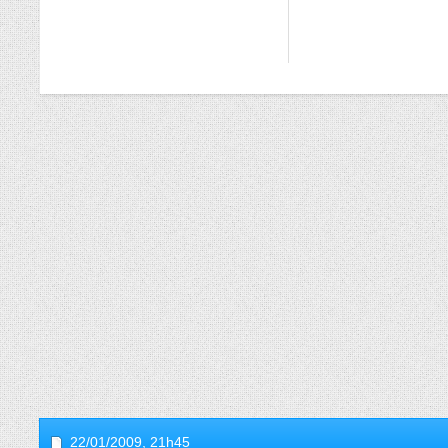
22/01/2009,
21h45