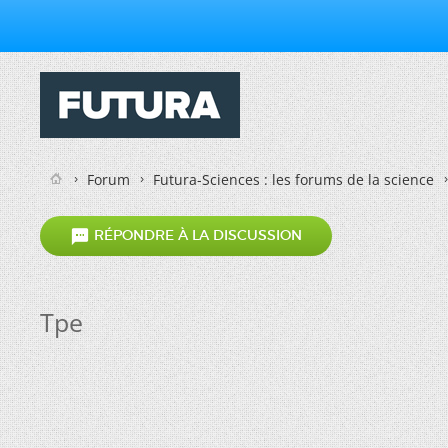
Forum
Futura-Sciences : les forums de la science

RÉPONDRE À LA DISCUSSION
Tpe