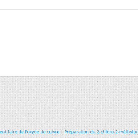
t faire de l'oxyde de cuivre
|
Préparation du 2-chloro-2-méthylp