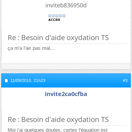
inviteb836950d
Re : Besoin d'aide oxydation TS
ça m'a l'air pas mal...
11/09/2010,
21h23
#3
invite2ca0cfba
Re : Besoin d'aide oxydation TS
Moi j'ai quelques doutes, certes l'équation est