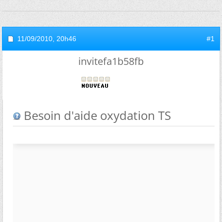
11/09/2010,
20h46
#1
invitefa1b58fb
Besoin d'aide oxydation TS