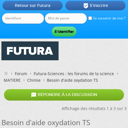
Retour sur Futura
S'inscrire

Se souvenir de moi ?
Forum
Futura-Sciences : les forums de la science
MATIERE
Chimie
Besoin d'aide oxydation TS

RÉPONDRE À LA DISCUSSION
Affichage des résultats 1 à 3 sur 3
Besoin d'aide oxydation TS