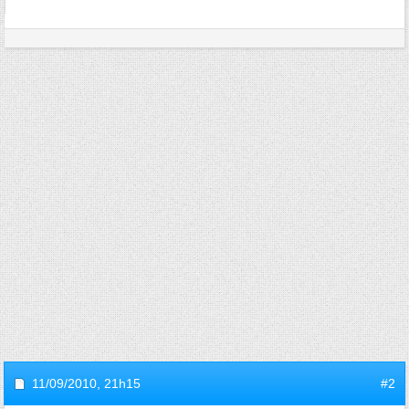
11/09/2010,
21h15
#2