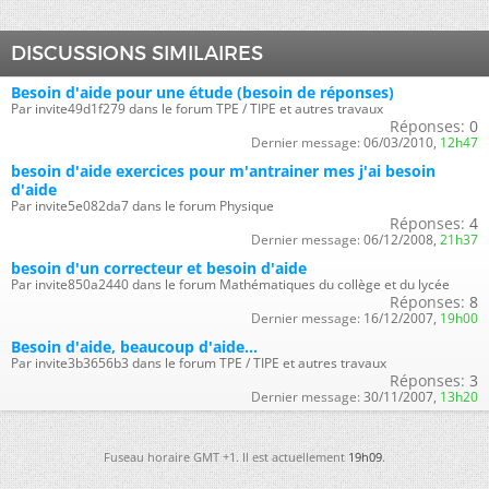
DISCUSSIONS SIMILAIRES
Besoin d'aide pour une étude (besoin de réponses)
Par invite49d1f279 dans le forum TPE / TIPE et autres travaux
Réponses:
0
Dernier message:
06/03/2010,
12h47
besoin d'aide exercices pour m'antrainer mes j'ai besoin
d'aide
Par invite5e082da7 dans le forum Physique
Réponses:
4
Dernier message:
06/12/2008,
21h37
besoin d'un correcteur et besoin d'aide
Par invite850a2440 dans le forum Mathématiques du collège et du lycée
Réponses:
8
Dernier message:
16/12/2007,
19h00
Besoin d'aide, beaucoup d'aide...
Par invite3b3656b3 dans le forum TPE / TIPE et autres travaux
Réponses:
3
Dernier message:
30/11/2007,
13h20
Fuseau horaire GMT +1. Il est actuellement
19h09
.