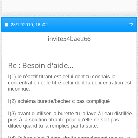
28/12/2010,
16h02
#2
invite54bae266
Re : Besoin d'aide...
I)1) le réactif titrant est celui dont tu connais la
concentration et le titré celui dont la concentration est
inconnue.
I)2) schéma burette/becher c pas compliqué
I)3) avant d'utiliser la burette tu la lave à l'eau distillée
puis à la solution titrante pour qu'elle ne soit pas
diluée quand tu la remplies par la suite.