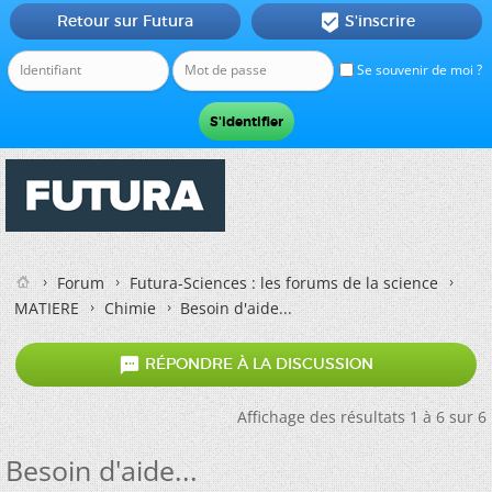
Retour sur Futura
S'inscrire

Se souvenir de moi ?
Forum
Futura-Sciences : les forums de la science
MATIERE
Chimie
Besoin d'aide...

RÉPONDRE À LA DISCUSSION
Affichage des résultats 1 à 6 sur 6
Besoin d'aide...