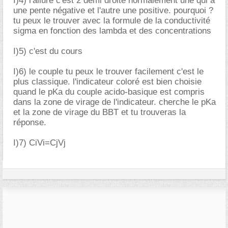
I)4) l'allure c'est 2 demi droite normalement une qui a
une pente négative et l'autre une positive. pourquoi ?
tu peux le trouver avec la formule de la conductivité
sigma en fonction des lambda et des concentrations
I)5) c'est du cours
I)6) le couple tu peux le trouver facilement c'est le
plus classique. l'indicateur coloré est bien choisie
quand le pKa du couple acido-basique est compris
dans la zone de virage de l'indicateur. cherche le pKa
et la zone de virage du BBT et tu trouveras la
réponse.
I)7) CiVi=CjVj