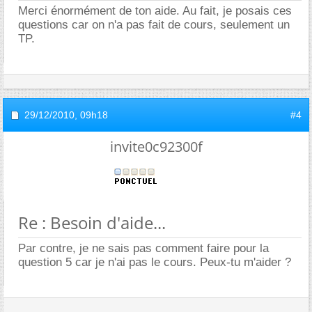
Merci énormément de ton aide. Au fait, je posais ces
questions car on n'a pas fait de cours, seulement un
TP.
29/12/2010,
09h18
#4
invite0c92300f
Re : Besoin d'aide...
Par contre, je ne sais pas comment faire pour la
question 5 car je n'ai pas le cours. Peux-tu m'aider ?