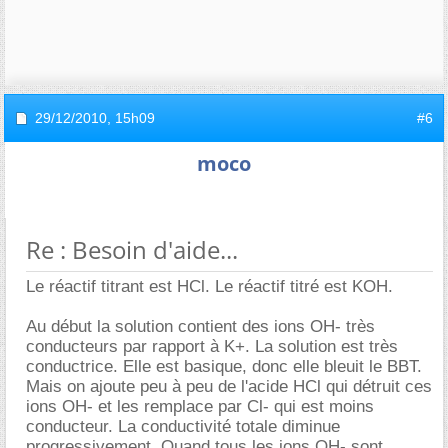
29/12/2010,
15h09
#6
moco
Re : Besoin d'aide...
Le réactif titrant est HCl. Le réactif titré est KOH.
Au début la solution contient des ions OH- très
conducteurs par rapport à K+. La solution est très
conductrice. Elle est basique, donc elle bleuit le BBT.
Mais on ajoute peu à peu de l'acide HCl qui détruit ces
ions OH- et les remplace par Cl- qui est moins
conducteur. La conductivité totale diminue
progressivement. Quand tous les ions OH- sont