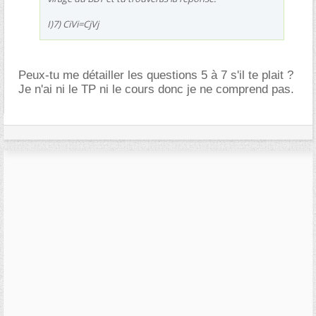
I)7) CiVi=CjVj
Peux-tu me détailler les questions 5 à 7 s'il te plait ?
Je n'ai ni le TP ni le cours donc je ne comprend pas.