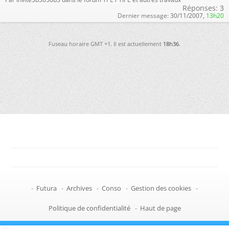
Réponses:
3
Dernier message:
30/11/2007,
13h20
Fuseau horaire GMT +1. Il est actuellement
18h36
.
-
Futura
-
Archives
-
Conso
-
Gestion des cookies
-
Politique de confidentialité
-
Haut de page