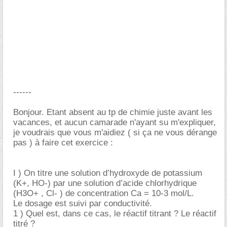
------
Bonjour. Etant absent au tp de chimie juste avant les
vacances, et aucun camarade n'ayant su m'expliquer,
je voudrais que vous m'aidiez ( si ça ne vous dérange
pas ) à faire cet exercice :
I ) On titre une solution d’hydroxyde de potassium
(K+, HO-) par une solution d’acide chlorhydrique
(H3O+ , Cl- ) de concentration Ca = 10-3 mol/L.
Le dosage est suivi par conductivité.
1 ) Quel est, dans ce cas, le réactif titrant ? Le réactif
titré ?