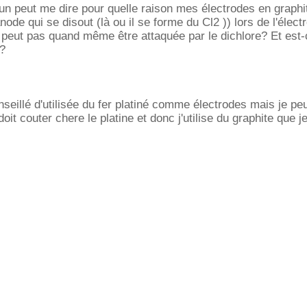
un peut me dire pour quelle raison mes électrodes en graphi
anode qui se disout (là ou il se forme du Cl2 )) lors de l'élect
peut pas quand même être attaquée par le dichlore? Et est-c
?
nseillé d'utilisée du fer platiné comme électrodes mais je pe
doit couter chere le platine et donc j'utilise du graphite que j