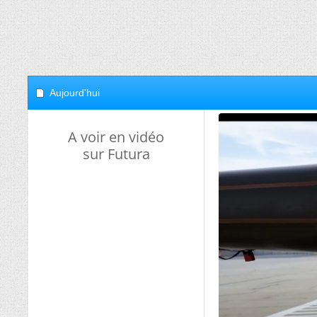
Aujourd'hui
A voir en vidéo
sur Futura