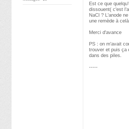
Est ce que quelqu'
dissouent( c'est l'
NaCl ? L'anode ne 
une remède à celà
Merci d'avance
PS : on m'avait co
trouver et puis ça 
dans des piles.
-----