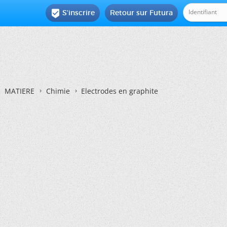
S'inscrire
Retour sur Futura

MATIERE
Chimie
Electrodes en graphite