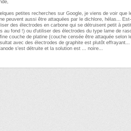
nde,
elques petites recherches sur Google, je viens de voir que l
ne peuvent aussi être attaquées par le dichlore, hélas... Est-
iliser des électrodes en carbone qui se détruisent petit à peti
s au fond !) ou d'utiliser des électrodes du type lame de ras
fine couche de platine (couche censée être attaquée selon l
ésultat avec des électrodes de graphite est plutôt effrayant...
anode s'est détruite et la solution est ... noire...