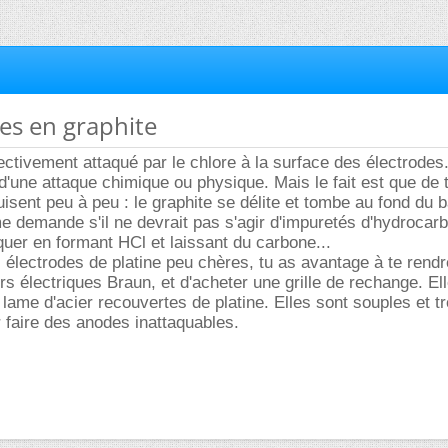
des en graphite
fectivement attaqué par le chlore à la surface des électrodes
t d'une attaque chimique ou physique. Mais le fait est que de 
uisent peu à peu : le graphite se délite et tombe au fond du 
me demande s'il ne devrait pas s'agir d'impuretés d'hydrocar
aquer en formant HCl et laissant du carbone...
 électrodes de platine peu chères, tu as avantage à te rend
s électriques Braun, et d'acheter une grille de rechange. El
 lame d'acier recouvertes de platine. Elles sont souples et t
r faire des anodes inattaquables.