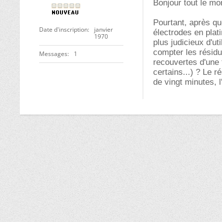
Bonjour tout le mo
Pourtant, après qu
Date d'inscription
janvier
électrodes en plati
1970
plus judicieux d'ut
compter les résidu
Messages
1
recouvertes d'une 
certains...) ? Le r
de vingt minutes, l'