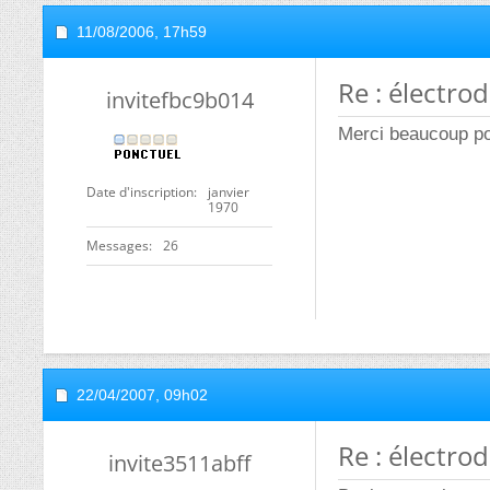
11/08/2006,
17h59
Re : électro
invitefbc9b014
Merci beaucoup p
Date d'inscription
janvier
1970
Messages
26
22/04/2007,
09h02
Re : électro
invite3511abff