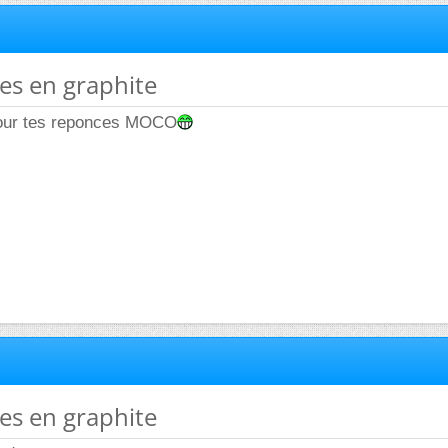
des en graphite
our tes reponces MOCO
des en graphite