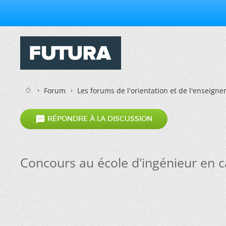
Forum
Les forums de l'orientation et de l'enseign

RÉPONDRE À LA DISCUSSION
Concours au école d'ingénieur en c