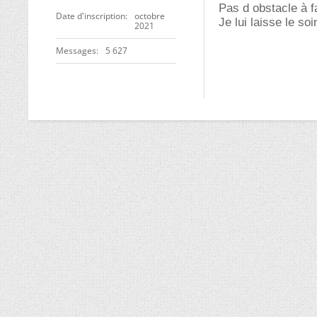
Pas d obstacle à fa
Date d'inscription
octobre
Je lui laisse le so
2021
Messages
5 627