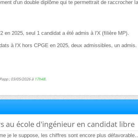
ment d'un double diplôme qui te permettrait de raccrocher la 
/2 en 2025, seul 1 candidat a été admis à l'X (filière MP).
idats à l'X hors CPGE en 2025, deux admissibles, un admis.
 Papp ; 03/05/2026 à
17h48
.
s au école d'ingénieur en candidat libre
mme je le suppose, les chiffres sont encore plus défavorabl