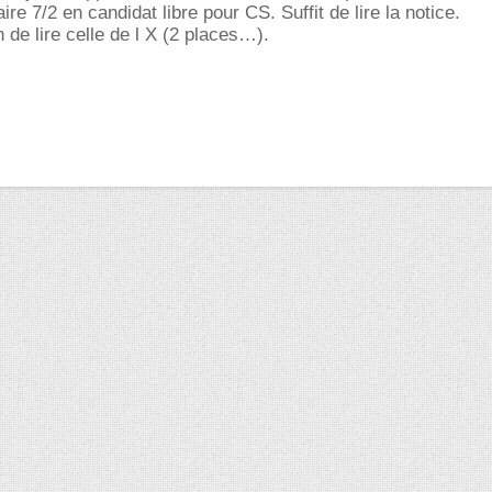
ire 7/2 en candidat libre pour CS. Suffit de lire la notice.
in de lire celle de l X (2 places…).