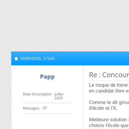
03/05/2026,
17h45
Re : Concour
Papp
Le risque de foirer
en candidat libre 
Date d'inscription
juillet
2025
Comme le dit grival
d'école et l'X.
Messages
97
Meilleure solution 
choisis l'école que