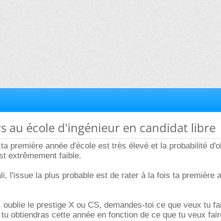
s au école d'ingénieur en candidat libre
 ta première année d'école est très élevé et la probabilité d'ob
est extrêmement faible.
i, l'issue la plus probable est de rater à la fois ta première
: oublie le prestige X ou CS, demandes-toi ce que veux tu fai
 tu obtiendras cette année en fonction de ce que tu veux fair