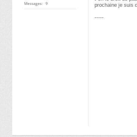
Messages
9
prochaine je suis 
-----