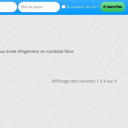
Se souvenir de moi ?
au école d'ingénieur en candidat libre
Affichage des résultats 1 à 4 sur 4