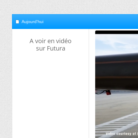
Aujourd'hui
A voir en vidéo
sur Futura