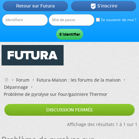
Retour sur Futura
S'inscrire

Se souvenir de moi ?
Forum
Futura-Maison : les forums de la maison
Dépannage
Problème de pyrolyse sur Four/gaziniere Thermor
DISCUSSION FERMÉE
Affichage des résultats 1 à 1 sur 1