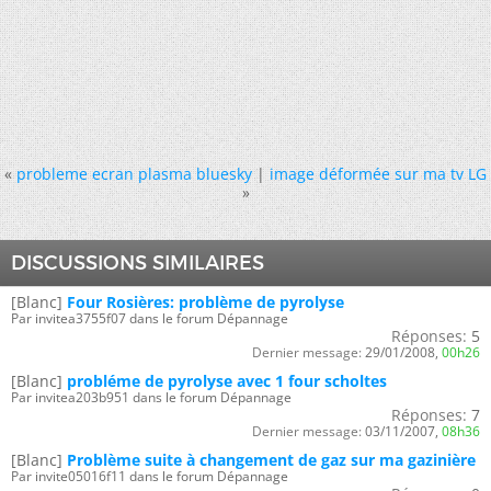
«
probleme ecran plasma bluesky
|
image déformée sur ma tv LG
»
DISCUSSIONS SIMILAIRES
[Blanc]
Four Rosières: problème de pyrolyse
Par invitea3755f07 dans le forum Dépannage
Réponses:
5
Dernier message:
29/01/2008,
00h26
[Blanc]
probléme de pyrolyse avec 1 four scholtes
Par invitea203b951 dans le forum Dépannage
Réponses:
7
Dernier message:
03/11/2007,
08h36
[Blanc]
Problème suite à changement de gaz sur ma gazinière
Par invite05016f11 dans le forum Dépannage