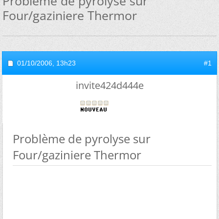
Problème de pyrolyse sur
Four/gaziniere Thermor
01/10/2006,
13h23
#1
invite424d444e
Problème de pyrolyse sur
Four/gaziniere Thermor