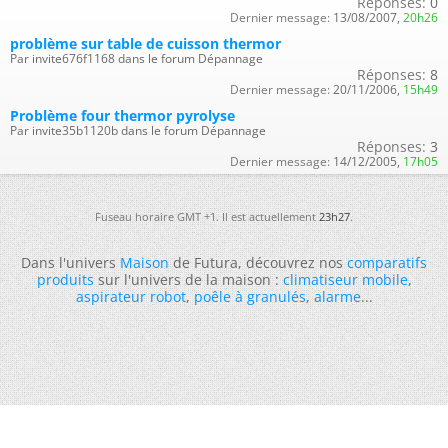
Réponses:
0
Dernier message:
13/08/2007,
20h26
problème sur table de cuisson thermor
Par invite676f1168 dans le forum Dépannage
Réponses:
8
Dernier message:
20/11/2006,
15h49
Problème four thermor pyrolyse
Par invite35b1120b dans le forum Dépannage
Réponses:
3
Dernier message:
14/12/2005,
17h05
Fuseau horaire GMT +1. Il est actuellement
23h27
.
Dans l'univers
Maison
de Futura, découvrez nos
comparatifs
produits
sur l'univers de la maison :
climatiseur mobile
,
aspirateur robot
,
poêle à granulés
,
alarme
...