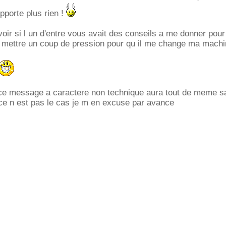
pporte plus rien !
avoir si l un d'entre vous avait des conseils a me donner pour
r mettre un coup de pression pour qu il me change ma mach
 ce message a caractere non technique aura tout de meme s
ce n est pas le cas je m en excuse par avance