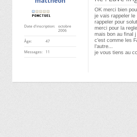
mattheoh
OK merci bien pou
je vais rappeler l
rappeler pour sol
Date d'inscription
octobre
merci pour la regle
2006
mais bon au final j
c'est comme les FA
ge
47
l'autre...
Messages
11
je vous tiens au co