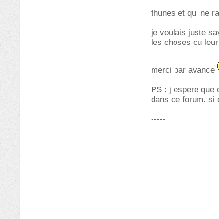
thunes et qui ne ra
je voulais juste s
les choses ou leu
merci par avance
PS : j espere que
dans ce forum. si 
-----