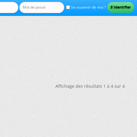
Se souvenir de moi ?
Affichage des résultats 1 à 4 sur 4