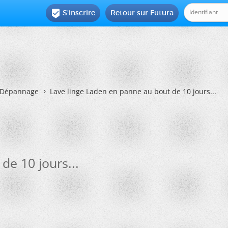
S'inscrire
Retour sur Futura

Dépannage
Lave linge Laden en panne au bout de 10 jours...
de 10 jours...