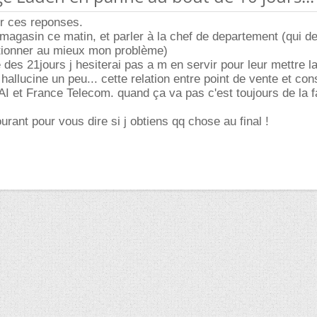
r ces reponses.
e magasin ce matin, et parler à la chef de departement (qui d
utionner au mieux mon problème)
 des 21jours j hesiterai pas a m en servir pour leur mettre l
 hallucine un peu... cette relation entre point de vente et con
I et France Telecom. quand ça va pas c'est toujours de la f
urant pour vous dire si j obtiens qq chose au final !