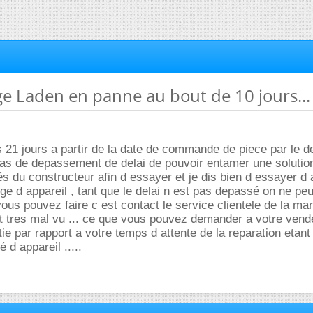
nge Laden en panne au bout de 10 jours...
es 21 jours a partir de la date de commande de piece par le 
cas de depassement de delai de pouvoir entamer une solutio
 du constructeur afin d essayer et je dis bien d essayer d 
e d appareil , tant que le delai n est pas depassé on ne peut
 vous pouvez faire c est contact le service clientele de la m
 tres mal vu ... ce que vous pouvez demander a votre vende
tie par rapport a votre temps d attente de la reparation etan
 d appareil .....