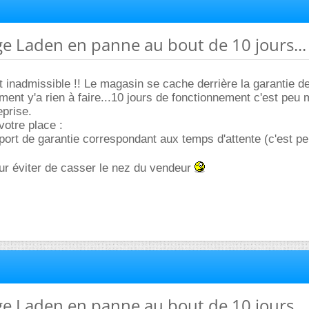
nge Laden en panne au bout de 10 jours...
t inadmissible !! Le magasin se cache derrière la garantie de 
nt y'a rien à faire...10 jours de fonctionnement c'est peu
eprise.
votre place :
ort de garantie correspondant aux temps d'attente (c'est pe
ur éviter de casser le nez du vendeur
nge Laden en panne au bout de 10 jours...