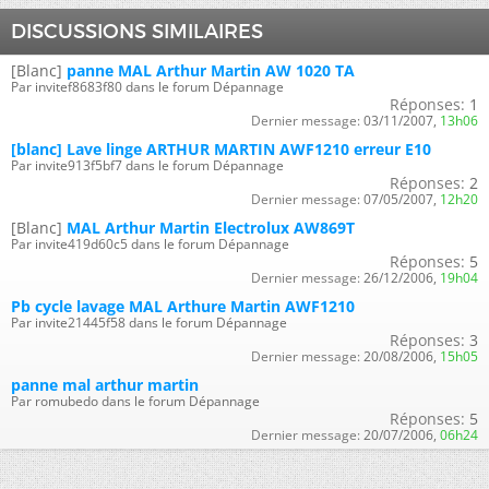
DISCUSSIONS SIMILAIRES
[Blanc]
panne MAL Arthur Martin AW 1020 TA
Par invitef8683f80 dans le forum Dépannage
Réponses:
1
Dernier message:
03/11/2007,
13h06
[blanc] Lave linge ARTHUR MARTIN AWF1210 erreur E10
Par invite913f5bf7 dans le forum Dépannage
Réponses:
2
Dernier message:
07/05/2007,
12h20
[Blanc]
MAL Arthur Martin Electrolux AW869T
Par invite419d60c5 dans le forum Dépannage
Réponses:
5
Dernier message:
26/12/2006,
19h04
Pb cycle lavage MAL Arthure Martin AWF1210
Par invite21445f58 dans le forum Dépannage
Réponses:
3
Dernier message:
20/08/2006,
15h05
panne mal arthur martin
Par romubedo dans le forum Dépannage
Réponses:
5
Dernier message:
20/07/2006,
06h24