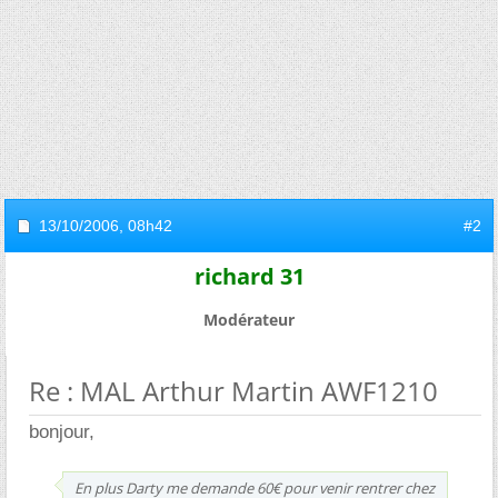
13/10/2006,
08h42
#2
richard 31
Modérateur
Re : MAL Arthur Martin AWF1210
bonjour,
En plus Darty me demande 60€ pour venir rentrer chez