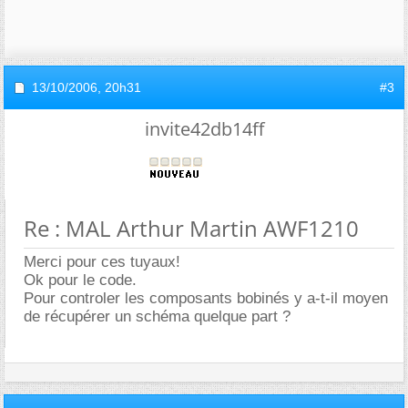
13/10/2006,
20h31
#3
invite42db14ff
Re : MAL Arthur Martin AWF1210
Merci pour ces tuyaux!
Ok pour le code.
Pour controler les composants bobinés y a-t-il moyen
de récupérer un schéma quelque part ?