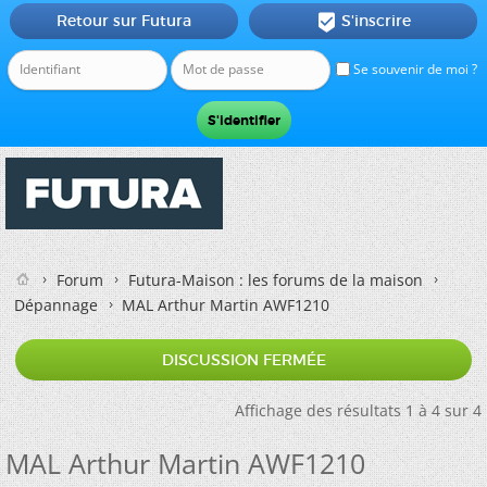
Retour sur Futura
S'inscrire

Se souvenir de moi ?
Forum
Futura-Maison : les forums de la maison
Dépannage
MAL Arthur Martin AWF1210
DISCUSSION FERMÉE
Affichage des résultats 1 à 4 sur 4
MAL Arthur Martin AWF1210