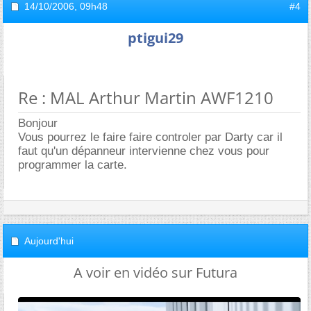
14/10/2006,
09h48
#4
ptigui29
Re : MAL Arthur Martin AWF1210
Bonjour
Vous pourrez le faire faire controler par Darty car il
faut qu'un dépanneur intervienne chez vous pour
programmer la carte.
Aujourd'hui
A voir en vidéo sur Futura