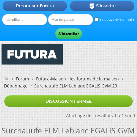
Retour sur Futura
S'inscrire

Se souvenir de moi ?
Forum
Futura-Maison : les forums de la maison
Dépannage
Surchauufe ELM Leblanc EGALIS GVM 23
DISCUSSION FERMÉE
Affichage des résultats 1 à 1 sur 1
Surchauufe ELM Leblanc EGALIS GVM