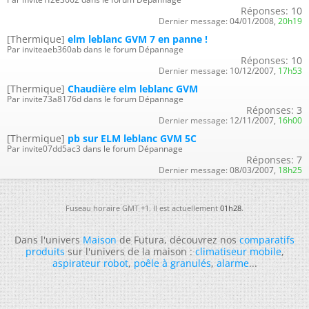
Réponses:
10
Dernier message:
04/01/2008,
20h19
[Thermique]
elm leblanc GVM 7 en panne !
Par inviteaeb360ab dans le forum Dépannage
Réponses:
10
Dernier message:
10/12/2007,
17h53
[Thermique]
Chaudière elm leblanc GVM
Par invite73a8176d dans le forum Dépannage
Réponses:
3
Dernier message:
12/11/2007,
16h00
[Thermique]
pb sur ELM leblanc GVM 5C
Par invite07dd5ac3 dans le forum Dépannage
Réponses:
7
Dernier message:
08/03/2007,
18h25
Fuseau horaire GMT +1. Il est actuellement
01h28
.
Dans l'univers
Maison
de Futura, découvrez nos
comparatifs
produits
sur l'univers de la maison :
climatiseur mobile
,
aspirateur robot
,
poêle à granulés
,
alarme
...