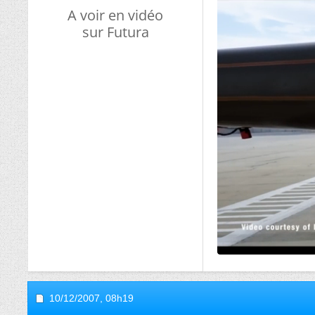
A voir en vidéo
sur Futura
10/12/2007,
08h19