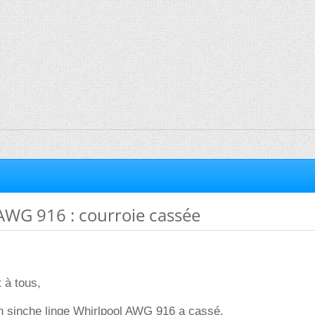
AWG 916 : courroie cassée
 à tous,
n sinche linge Whirlpool AWG 916 a cassé.