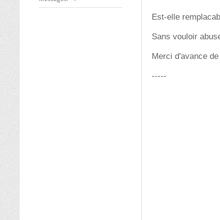
Est-elle remplaca
Sans vouloir abuser
Merci d'avance de 
-----