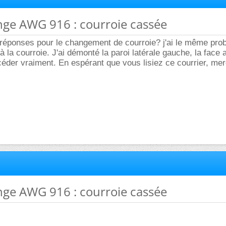
inge AWG 916 : courroie cassée
réponses pour le changement de courroie? j'ai le même prob
 la courroie. J'ai démonté la paroi latérale gauche, la face 
éder vraiment. En espérant que vous lisiez ce courrier, mer
inge AWG 916 : courroie cassée