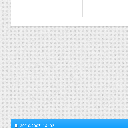
30/10/2007,
14h02