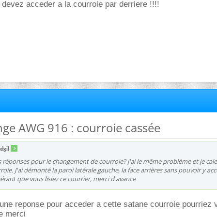
evez acceder a la courroie par derriere !!!!
inge AWG 916 : courroie cassée
dgil
 réponses pour le changement de courroie? j'ai le même problème et je cal
roie. J'ai démonté la paroi latérale gauche, la face arrières sans pouvoir y ac
érant que vous lisiez ce courrier, merci d'avance
une reponse pour acceder a cette satane courroie pourriez 
e merci