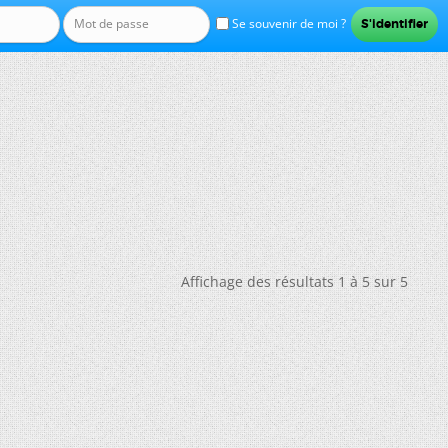
Se souvenir de moi ?
Affichage des résultats 1 à 5 sur 5