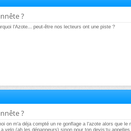
onnête ?
quoi l'Azote... peut-être nos lecteurs ont une piste ?
onnête ?
moi on m'a déja compté un re gonflage a l'azote alors que le
 velo (ah les dépanneurs) sinon pour ton devis:tu appelles