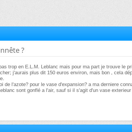
onnête ?
pas trop en E.L.M. Leblanc mais pour ma part je trouve le pr
 cher; j'aurais plus dit 150 euros environ, mais bon , cela d
se.
oi de l'azote? pour le vase d'expansion? a ma derniere conn
blanc sont gonflé a l'air, sauf si il s'agit d'un vase exterieur