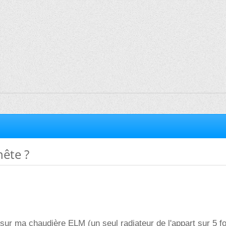
ête ?
sur ma chaudière ELM (un seul radiateur de l'appart sur 5 f