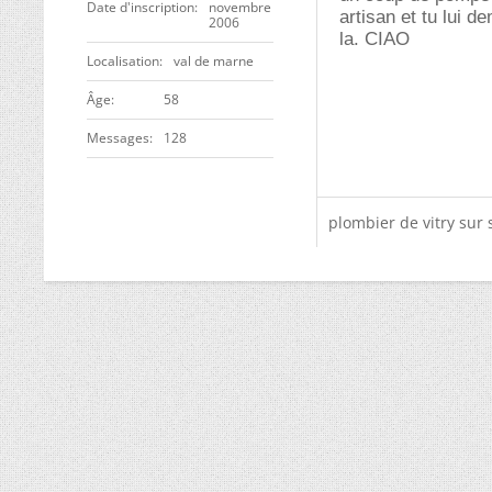
Date d'inscription
novembre
artisan et tu lui 
2006
la. CIAO
Localisation
val de marne
ge
58
Messages
128
plombier de vitry sur 