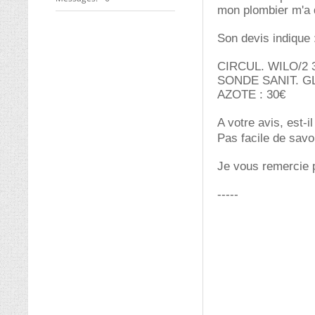
mon plombier m'a d
Son devis indique 
CIRCUL. WILO/2 
SONDE SANIT. G
AZOTE : 30
A votre avis, est-i
Pas facile de savoi
Je vous remercie 
-----