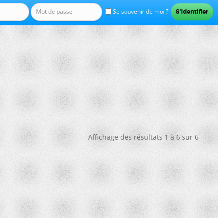
Se souvenir de moi ?
Affichage des résultats 1 à 6 sur 6