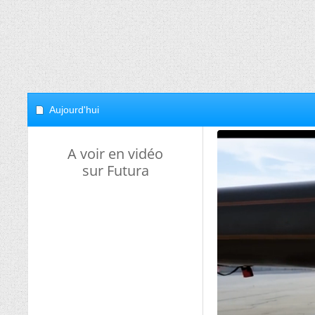
Aujourd'hui
A voir en vidéo
sur Futura