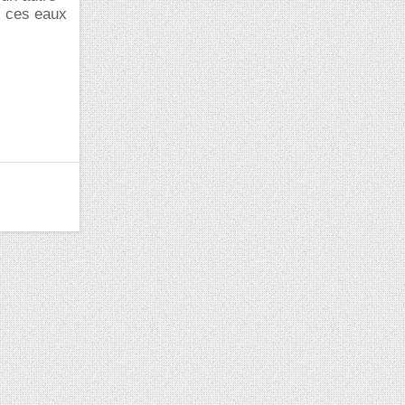
s ces eaux