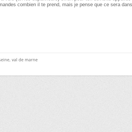
demandes combien il te prend, mais je pense que ce sera dan
seine, val de marne