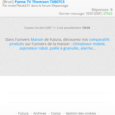
[Brun]
Panne TV Thomson TX807CS
Par invite79eab231 dans le forum Dépannage
Réponses:
9
Dernier message:
10/01/2007,
07h52
Fuseau horaire GMT +1. Il est actuellement
16h04
.
Dans l'univers
Maison
de Futura, découvrez nos
comparatifs
produits
sur l'univers de la maison :
climatiseur mobile
,
aspirateur robot
,
poêle à granulés
,
alarme
...
-
Futura
-
Archives
-
Conso
-
Gestion des cookies
-