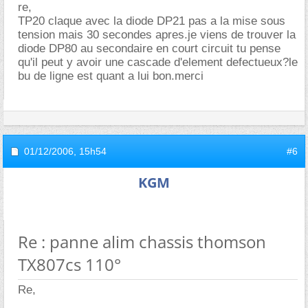
re,
TP20 claque avec la diode DP21 pas a la mise sous
tension mais 30 secondes apres.je viens de trouver la
diode DP80 au secondaire en court circuit tu pense
qu'il peut y avoir une cascade d'element defectueux?le
bu de ligne est quant a lui bon.merci
01/12/2006,
15h54
#6
KGM
Re : panne alim chassis thomson
TX807cs 110°
Re,