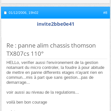
01/12/2006,
19h02
#8
invite2bbe0e41
Re : panne alim chassis thomson
TX807cs 110°
HELLo, verifier aussi l'environement de la gestion
notamant du micro controler, la foudre à pour abitude
de mettre en panne differents etages n'ayant rien en
commun...mis à part que sans gestion...pas de
demarrage...
voir aussi au niveau de la regulations...
voilà ben bon courage