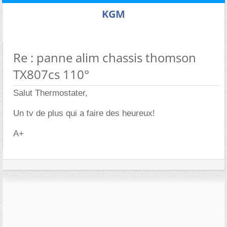
KGM
Re : panne alim chassis thomson
TX807cs 110°
Salut Thermostater,
Un tv de plus qui a faire des heureux!
A+