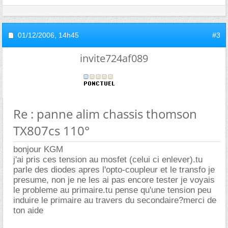
01/12/2006,
14h45
#3
invite724af089
Re : panne alim chassis thomson
TX807cs 110°
bonjour KGM
j'ai pris ces tension au mosfet (celui ci enlever).tu
parle des diodes apres l'opto-coupleur et le transfo je
presume, non je ne les ai pas encore tester je voyais
le probleme au primaire.tu pense qu'une tension peu
induire le primaire au travers du secondaire?merci de
ton aide