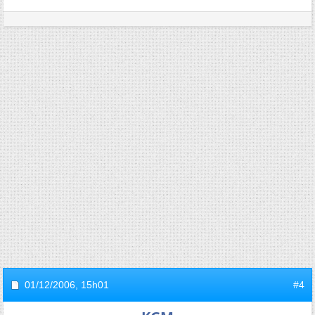
01/12/2006,
15h01
#4