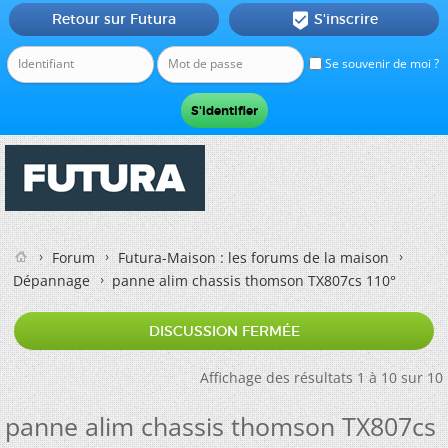
Retour sur Futura
S'inscrire

Se souvenir de moi ?
Forum
Futura-Maison : les forums de la maison
Dépannage
panne alim chassis thomson TX807cs 110°
DISCUSSION FERMÉE
Affichage des résultats 1 à 10 sur 10
panne alim chassis thomson TX807cs