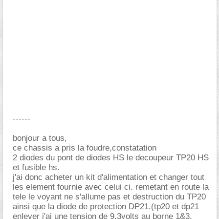
------
bonjour a tous,
ce chassis a pris la foudre,constatation
2 diodes du pont de diodes HS le decoupeur TP20 HS
et fusible hs.
j'ai donc acheter un kit d'alimentation et changer tout
les element fournie avec celui ci. remetant en route la
tele le voyant ne s'allume pas et destruction du TP20
ainsi que la diode de protection DP21.(tp20 et dp21
enlever j'ai une tension de 9,3volts au borne 1&3,