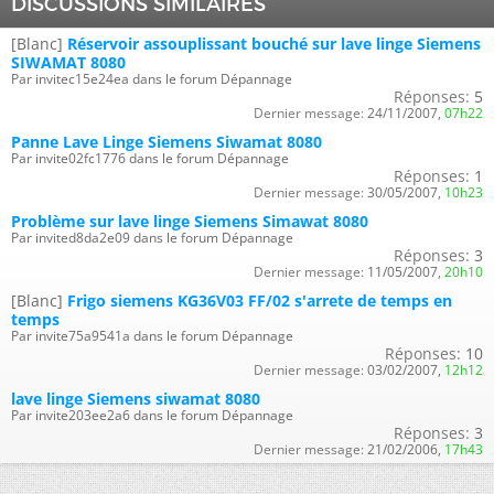
DISCUSSIONS SIMILAIRES
[Blanc]
Réservoir assouplissant bouché sur lave linge Siemens
SIWAMAT 8080
Par invitec15e24ea dans le forum Dépannage
Réponses:
5
Dernier message:
24/11/2007,
07h22
Panne Lave Linge Siemens Siwamat 8080
Par invite02fc1776 dans le forum Dépannage
Réponses:
1
Dernier message:
30/05/2007,
10h23
Problème sur lave linge Siemens Simawat 8080
Par invited8da2e09 dans le forum Dépannage
Réponses:
3
Dernier message:
11/05/2007,
20h10
[Blanc]
Frigo siemens KG36V03 FF/02 s'arrete de temps en
temps
Par invite75a9541a dans le forum Dépannage
Réponses:
10
Dernier message:
03/02/2007,
12h12
lave linge Siemens siwamat 8080
Par invite203ee2a6 dans le forum Dépannage
Réponses:
3
Dernier message:
21/02/2006,
17h43