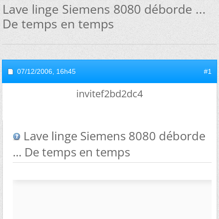
Lave linge Siemens 8080 déborde ...
De temps en temps
07/12/2006,
16h45
#1
invitef2bd2dc4
Lave linge Siemens 8080 déborde
... De temps en temps