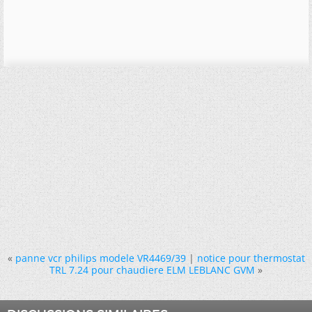
«
panne vcr philips modele VR4469/39
|
notice pour thermostat
TRL 7.24 pour chaudiere ELM LEBLANC GVM
»