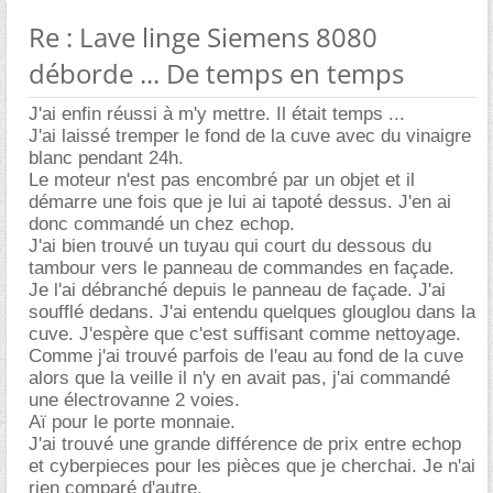
Re : Lave linge Siemens 8080
déborde ... De temps en temps
J'ai enfin réussi à m'y mettre. Il était temps ...
J'ai laissé tremper le fond de la cuve avec du vinaigre
blanc pendant 24h.
Le moteur n'est pas encombré par un objet et il
démarre une fois que je lui ai tapoté dessus. J'en ai
donc commandé un chez echop.
J'ai bien trouvé un tuyau qui court du dessous du
tambour vers le panneau de commandes en façade.
Je l'ai débranché depuis le panneau de façade. J'ai
soufflé dedans. J'ai entendu quelques glouglou dans la
cuve. J'espère que c'est suffisant comme nettoyage.
Comme j'ai trouvé parfois de l'eau au fond de la cuve
alors que la veille il n'y en avait pas, j'ai commandé
une électrovanne 2 voies.
Aï pour le porte monnaie.
J'ai trouvé une grande différence de prix entre echop
et cyberpieces pour les pièces que je cherchai. Je n'ai
rien comparé d'autre.