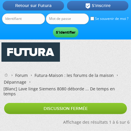
Retour sur Futura
S'inscrire

Se souvenir de moi ?
Forum
Futura-Maison : les forums de la maison
Dépannage
[Blanc]
Lave linge Siemens 8080 déborde ... De temps en
temps
DISCUSSION FERMÉE
Affichage des résultats 1 à 6 sur 6