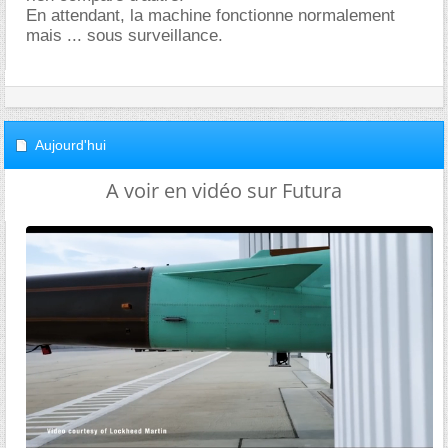
En attendant, la machine fonctionne normalement
mais ... sous surveillance.
Aujourd'hui
A voir en vidéo sur Futura