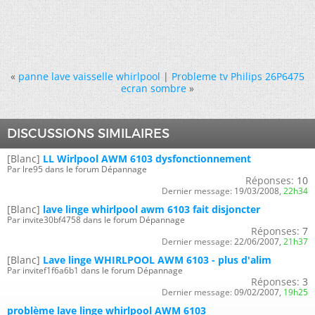
«
panne lave vaisselle whirlpool
|
Probleme tv Philips 26P6475
ecran sombre
»
DISCUSSIONS SIMILAIRES
[Blanc]
LL Wirlpool AWM 6103 dysfonctionnement
Par lre95 dans le forum Dépannage
Réponses:
10
Dernier message:
19/03/2008,
22h34
[Blanc]
lave linge whirlpool awm 6103 fait disjoncter
Par invite30bf4758 dans le forum Dépannage
Réponses:
7
Dernier message:
22/06/2007,
21h37
[Blanc]
Lave linge WHIRLPOOL AWM 6103 - plus d'alim
Par invitef1f6a6b1 dans le forum Dépannage
Réponses:
3
Dernier message:
09/02/2007,
19h25
problème lave linge whirlpool AWM 6103