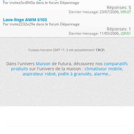
Par invitea5cd940a dans le forum Dépannage
Réponses:
5
Dernier message:
23/07/2006,
09h37
Lave-linge AWM 6103
Par invite2232e29e dans le forum Dépannage
Réponses:
1
Dernier message:
11/05/2006,
20h51
Fuseau horaire GMT +1. Il est actuellement
13h31
.
Dans l'univers
Maison
de Futura, découvrez nos
comparatifs
produits
sur l'univers de la maison :
climatiseur mobile
,
aspirateur robot
,
poêle à granulés
,
alarme
...