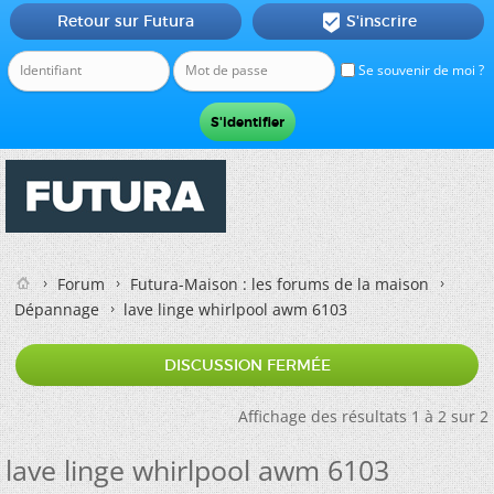
Retour sur Futura
S'inscrire

Se souvenir de moi ?
Forum
Futura-Maison : les forums de la maison
Dépannage
lave linge whirlpool awm 6103
DISCUSSION FERMÉE
Affichage des résultats 1 à 2 sur 2
lave linge whirlpool awm 6103