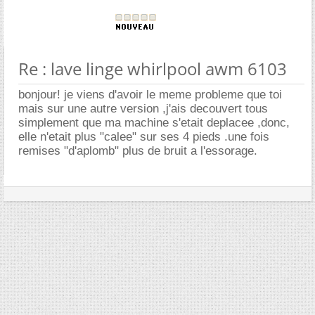
Re : lave linge whirlpool awm 6103
bonjour! je viens d'avoir le meme probleme que toi
mais sur une autre version ,j'ais decouvert tous
simplement que ma machine s'etait deplacee ,donc,
elle n'etait plus "calee" sur ses 4 pieds .une fois
remises "d'aplomb" plus de bruit a l'essorage.