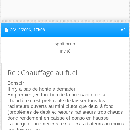
26/12/2006,
17h08
#2
spoltibrun
Invité
Re : Chauffage au fuel
Bonsoir
Il n'y a pas de honte à demader
En premier ,en fonction de la puissance de la
chaudière il est preferable de laisser tous les
radiateurs ouverts au mini plutot que deux à fond
(problèmes de debit et retours radiateurs trop chauds
donc rendement en baisse et conso en hausse
La purge et une necessité sur les radiateurs au moins
une fois par an