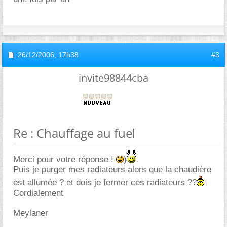
26/12/2006,
17h38
#3
invite98844cba
Re : Chauffage au fuel
Merci pour votre réponse !
)
Puis je purger mes radiateurs alors que la chaudière
est allumée ? et dois je fermer ces radiateurs ??
Cordialement
Meylaner