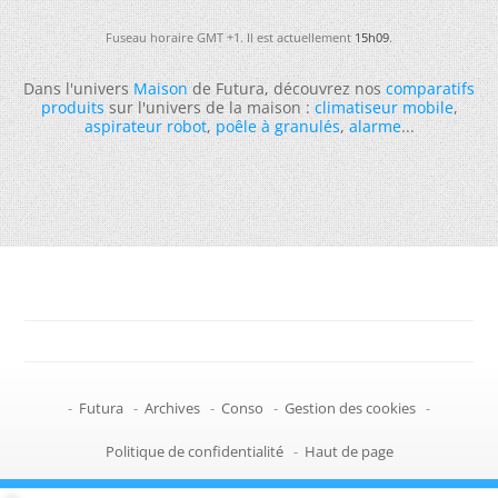
Fuseau horaire GMT +1. Il est actuellement
15h09
.
Dans l'univers
Maison
de Futura, découvrez nos
comparatifs
produits
sur l'univers de la maison :
climatiseur mobile
,
aspirateur robot
,
poêle à granulés
,
alarme
...
-
Futura
-
Archives
-
Conso
-
Gestion des cookies
-
Politique de confidentialité
-
Haut de page