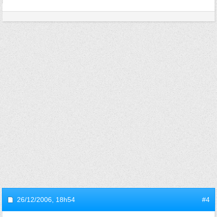
26/12/2006,
18h54
#4